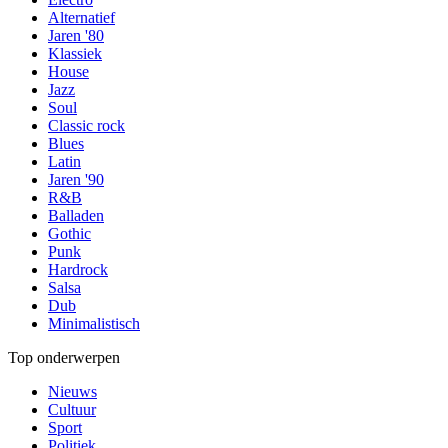
Alternatief
Jaren '80
Klassiek
House
Jazz
Soul
Classic rock
Blues
Latin
Jaren '90
R&B
Balladen
Gothic
Punk
Hardrock
Salsa
Dub
Minimalistisch
Top onderwerpen
Nieuws
Cultuur
Sport
Politiek