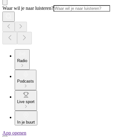
Waar wil je naar luisteren?
Radio
Podcasts
Live sport
In je buurt
App openen