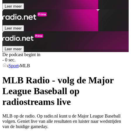
Leer meer
Leer meer
Leer meer
De podcast begint in
- 0 sec.
Sport
MLB
MLB Radio - volg de Major
League Baseball op
radiostreams live
MLB op de radio. Op radio.nl kunt u de Major League Baseball
volgen. Geniet live van alle resultaten en luister naar wedstrijden
van de huidige gameday.