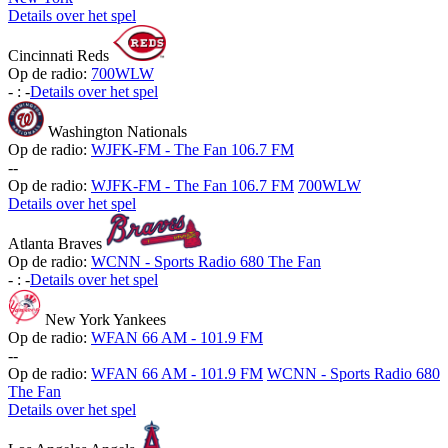
Details over het spel
Cincinnati Reds
Op de radio:
700WLW
-
:
-
Details over het spel
Washington Nationals
Op de radio:
WJFK-FM - The Fan 106.7 FM
-
-
Op de radio:
WJFK-FM - The Fan 106.7 FM
700WLW
Details over het spel
Atlanta Braves
Op de radio:
WCNN - Sports Radio 680 The Fan
-
:
-
Details over het spel
New York Yankees
Op de radio:
WFAN 66 AM - 101.9 FM
-
-
Op de radio:
WFAN 66 AM - 101.9 FM
WCNN - Sports Radio 680
The Fan
Details over het spel