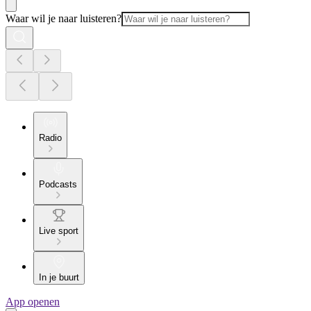
Waar wil je naar luisteren?
Radio
Podcasts
Live sport
In je buurt
App openen