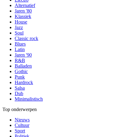
Alternatief
Jaren '80
Klassiek
House
Jazz
Soul
Classic rock
Blues
Latin
Jaren '90
R&B
Balladen
Gothic
Punk
Hardrock
Salsa
Dub
Minimalistisch
Top onderwerpen
Nieuws
Cultuur
Sport
Politiek