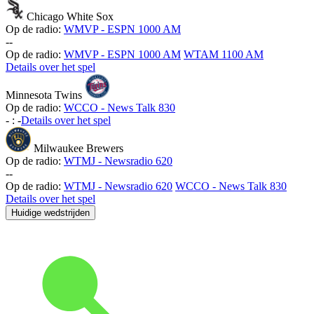
Chicago White Sox
Op de radio:
WMVP - ESPN 1000 AM
-
-
Op de radio:
WMVP - ESPN 1000 AM
WTAM 1100 AM
Details over het spel
Minnesota Twins
Op de radio:
WCCO - News Talk 830
-
:
-
Details over het spel
Milwaukee Brewers
Op de radio:
WTMJ - Newsradio 620
-
-
Op de radio:
WTMJ - Newsradio 620
WCCO - News Talk 830
Details over het spel
Huidige wedstrijden