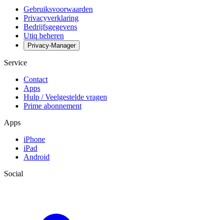
Gebruiksvoorwaarden
Privacyverklaring
Bedrijfsgegevens
Utiq beheren
Privacy-Manager
Service
Contact
Apps
Hulp / Veelgestelde vragen
Prime abonnement
Apps
iPhone
iPad
Android
Social