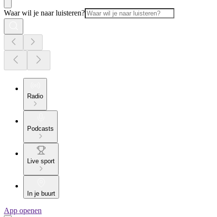
Waar wil je naar luisteren?
Radio
Podcasts
Live sport
In je buurt
App openen