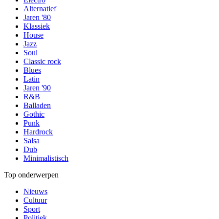
Alternatief
Jaren '80
Klassiek
House
Jazz
Soul
Classic rock
Blues
Latin
Jaren '90
R&B
Balladen
Gothic
Punk
Hardrock
Salsa
Dub
Minimalistisch
Top onderwerpen
Nieuws
Cultuur
Sport
Politiek