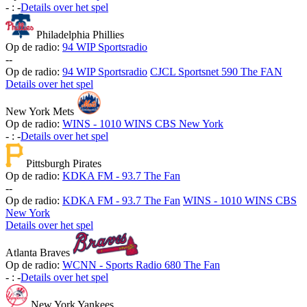
-
:
-
Details over het spel
Philadelphia Phillies
Op de radio:
94 WIP Sportsradio
-
-
Op de radio:
94 WIP Sportsradio
CJCL Sportsnet 590 The FAN
Details over het spel
New York Mets
Op de radio:
WINS - 1010 WINS CBS New York
-
:
-
Details over het spel
Pittsburgh Pirates
Op de radio:
KDKA FM - 93.7 The Fan
-
-
Op de radio:
KDKA FM - 93.7 The Fan
WINS - 1010 WINS CBS
New York
Details over het spel
Atlanta Braves
Op de radio:
WCNN - Sports Radio 680 The Fan
-
:
-
Details over het spel
New York Yankees