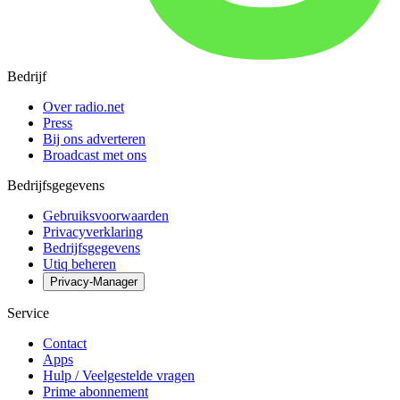
Bedrijf
Over radio.net
Press
Bij ons adverteren
Broadcast met ons
Bedrijfsgegevens
Gebruiksvoorwaarden
Privacyverklaring
Bedrijfsgegevens
Utiq beheren
Privacy-Manager
Service
Contact
Apps
Hulp / Veelgestelde vragen
Prime abonnement