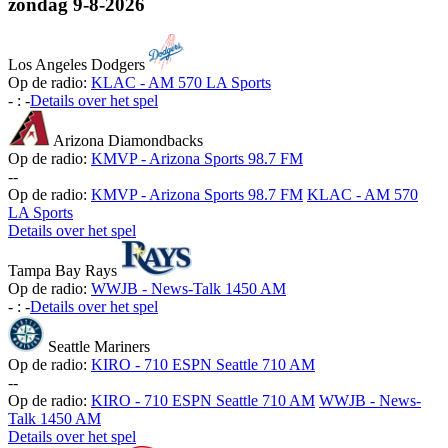
zondag
9-8-2026
Los Angeles Dodgers
Op de radio:
KLAC - AM 570 LA Sports
-
:
-
Details over het spel
Arizona Diamondbacks
Op de radio:
KMVP - Arizona Sports 98.7 FM
-
-
Op de radio:
KMVP - Arizona Sports 98.7 FM
KLAC - AM 570
LA Sports
Details over het spel
Tampa Bay Rays
Op de radio:
WWJB - News-Talk 1450 AM
-
:
-
Details over het spel
Seattle Mariners
Op de radio:
KIRO - 710 ESPN Seattle 710 AM
-
-
Op de radio:
KIRO - 710 ESPN Seattle 710 AM
WWJB - News-
Talk 1450 AM
Details over het spel