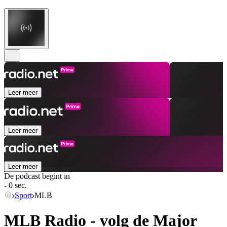
Leer meer
Leer meer
Leer meer
De podcast begint in
- 0 sec.
Sport
MLB
MLB Radio - volg de Major