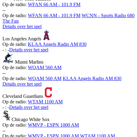
Op de radio:
WFAN 66 AM - 101.9 FM
-
-
Op de radio:
WFAN 66 AM - 101.9 FM
WCNN - Sports Radio 680
The Fan
Details over het spel
Los Angeles Angels
Op de radio:
KLAA Angels Radio AM 830
-
:
-
Details over het spel
Miami Marlins
Op de radio:
WQAM 560 AM
-
-
Op de radio:
WQAM 560 AM
KLAA Angels Radio AM 830
Details over het spel
Cleveland Guardians
Op de radio:
WTAM 1100 AM
-
:
-
Details over het spel
Chicago White Sox
Op de radio:
WMVP - ESPN 1000 AM
-
-
Op de radio:
WMVP - ESPN 1000 AM
WTAM 1100 AM