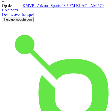
-
-
Op de radio:
KMVP - Arizona Sports 98.7 FM
KLAC - AM 570
LA Sports
Details over het spel
Huidige wedstrijden