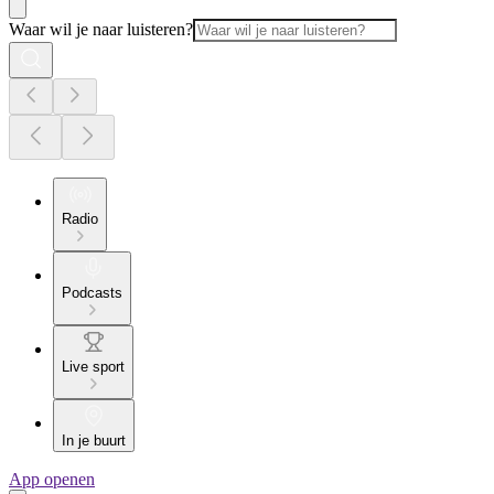
Waar wil je naar luisteren?
Radio
Podcasts
Live sport
In je buurt
App openen