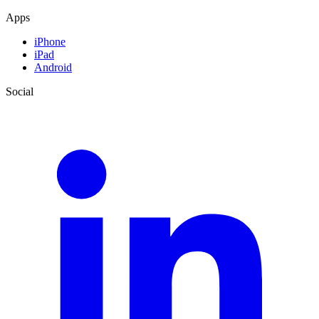
Apps
iPhone
iPad
Android
Social