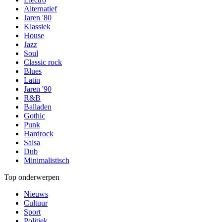
Alternatief
Jaren '80
Klassiek
House
Jazz
Soul
Classic rock
Blues
Latin
Jaren '90
R&B
Balladen
Gothic
Punk
Hardrock
Salsa
Dub
Minimalistisch
Top onderwerpen
Nieuws
Cultuur
Sport
Politiek