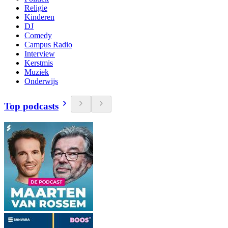
Religie
Kinderen
DJ
Comedy
Campus Radio
Interview
Kerstmis
Muziek
Onderwijs
Top podcasts