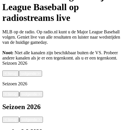
League Baseball op
radiostreams live
MLB op de radio. Op radio.nl kunt u de Major League Baseball
volgen. Geniet live van alle resultaten en luister naar wedstrijden
van de huidige gameday.
Noot:
Niet alle kanalen zijn beschikbaar buiten de VS. Probeer
andere kanalen als je er een tegenkomt.
als u er een tegenkomt.
Seizoen
2026
<
terug
volgende
>
Seizoen
2026
|
<
terug
volgende
>
Seizoen
2026
|
<
terug
volgende
>