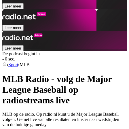
Leer meer
Leer meer
Leer meer
De podcast begint in
- 0 sec.
Sport
MLB
MLB Radio - volg de Major
League Baseball op
radiostreams live
MLB op de radio. Op radio.nl kunt u de Major League Baseball
volgen. Geniet live van alle resultaten en luister naar wedstrijden
van de huidige gameday.