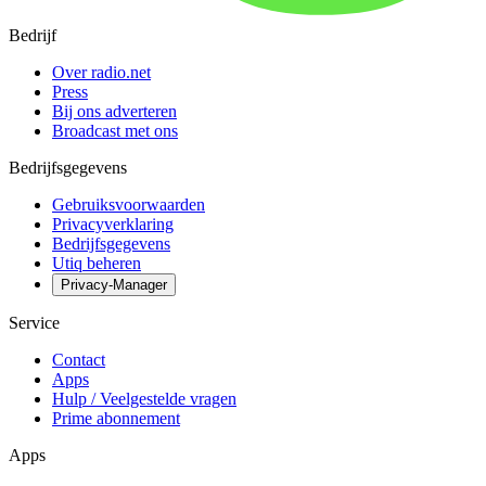
Bedrijf
Over radio.net
Press
Bij ons adverteren
Broadcast met ons
Bedrijfsgegevens
Gebruiksvoorwaarden
Privacyverklaring
Bedrijfsgegevens
Utiq beheren
Privacy-Manager
Service
Contact
Apps
Hulp / Veelgestelde vragen
Prime abonnement
Apps