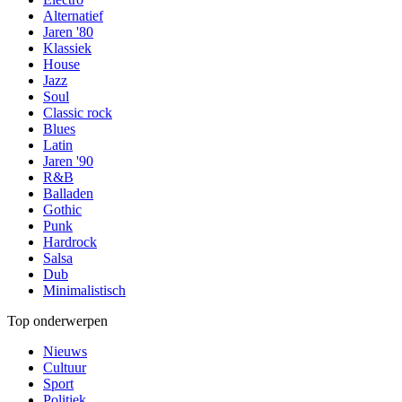
Alternatief
Jaren '80
Klassiek
House
Jazz
Soul
Classic rock
Blues
Latin
Jaren '90
R&B
Balladen
Gothic
Punk
Hardrock
Salsa
Dub
Minimalistisch
Top onderwerpen
Nieuws
Cultuur
Sport
Politiek