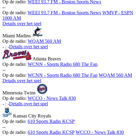
Op de radio:
WEEI 93.7 FM - Boston Sports News
-
-
Op de radio:
WEEI 93.7 FM - Boston Sports News
WMVP - ESPN
1000 AM
Details over het spel
Miami Marlins
Op de radio:
WQAM 560 AM
-
:
-
Details over het spel
Atlanta Braves
Op de radio:
WCNN - Sports Radio 680 The Fan
-
-
Op de radio:
WCNN - Sports Radio 680 The Fan
WQAM 560 AM
Details over het spel
Minnesota Twins
Op de radio:
WCCO - News Talk 830
-
:
-
Details over het spel
Kansas City Royals
Op de radio:
610 Sports Radio KCSP
-
-
Op de radio:
610 Sports Radio KCSP
WCCO - News Talk 830