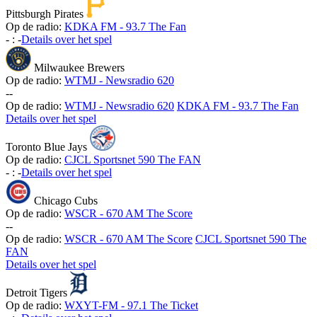
Pittsburgh Pirates
Op de radio:
KDKA FM - 93.7 The Fan
-
:
-
Details over het spel
Milwaukee Brewers
Op de radio:
WTMJ - Newsradio 620
-
-
Op de radio:
WTMJ - Newsradio 620
KDKA FM - 93.7 The Fan
Details over het spel
Toronto Blue Jays
Op de radio:
CJCL Sportsnet 590 The FAN
-
:
-
Details over het spel
Chicago Cubs
Op de radio:
WSCR - 670 AM The Score
-
-
Op de radio:
WSCR - 670 AM The Score
CJCL Sportsnet 590 The
FAN
Details over het spel
Detroit Tigers
Op de radio:
WXYT-FM - 97.1 The Ticket