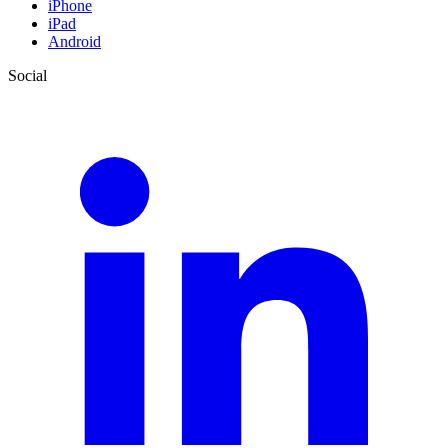
iPhone
iPad
Android
Social