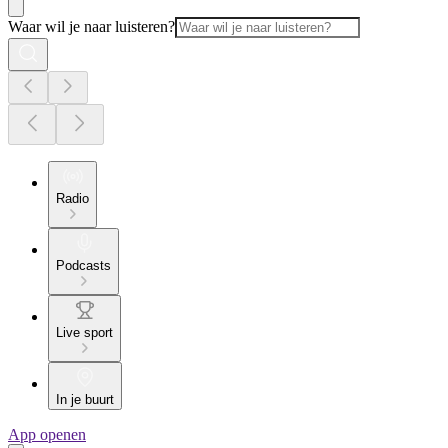
Waar wil je naar luisteren?
Radio
Podcasts
Live sport
In je buurt
App openen