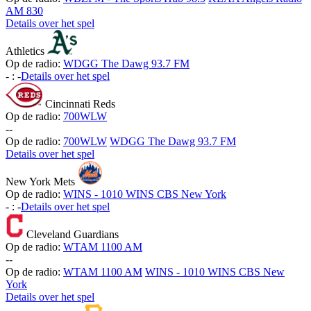
AM 830
Details over het spel
Athletics
Op de radio:
WDGG The Dawg 93.7 FM
-
:
-
Details over het spel
Cincinnati Reds
Op de radio:
700WLW
-
-
Op de radio:
700WLW
WDGG The Dawg 93.7 FM
Details over het spel
New York Mets
Op de radio:
WINS - 1010 WINS CBS New York
-
:
-
Details over het spel
Cleveland Guardians
Op de radio:
WTAM 1100 AM
-
-
Op de radio:
WTAM 1100 AM
WINS - 1010 WINS CBS New
York
Details over het spel