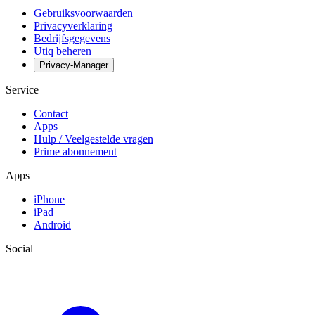
Gebruiksvoorwaarden
Privacyverklaring
Bedrijfsgegevens
Utiq beheren
Privacy-Manager
Service
Contact
Apps
Hulp / Veelgestelde vragen
Prime abonnement
Apps
iPhone
iPad
Android
Social