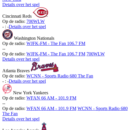
Details over het spel
Cincinnati Reds
Op de radio:
700WLW
-
:
-
Details over het spel
Washington Nationals
Op de radio:
WJFK-FM - The Fan 106.7 FM
-
-
Op de radio:
WJFK-FM - The Fan 106.7 FM
700WLW
Details over het spel
Atlanta Braves
Op de radio:
WCNN - Sports Radio 680 The Fan
-
:
-
Details over het spel
New York Yankees
Op de radio:
WFAN 66 AM - 101.9 FM
-
-
Op de radio:
WFAN 66 AM - 101.9 FM
WCNN - Sports Radio 680
The Fan
Details over het spel