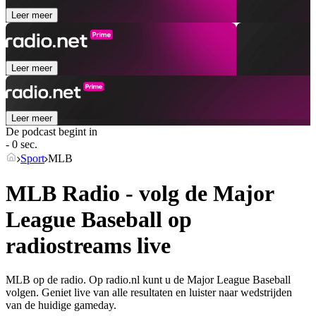
Leer meer
Leer meer
Leer meer
De podcast begint in
- 0 sec.
Sport
MLB
MLB Radio - volg de Major
League Baseball op
radiostreams live
MLB op de radio. Op radio.nl kunt u de Major League Baseball
volgen. Geniet live van alle resultaten en luister naar wedstrijden
van de huidige gameday.