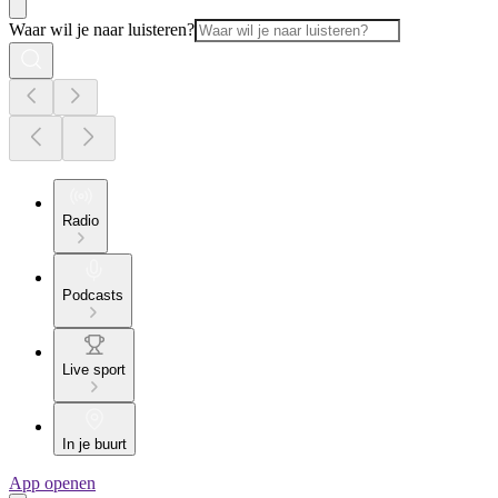
Waar wil je naar luisteren?
Radio
Podcasts
Live sport
In je buurt
App openen