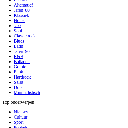
Alternatief
Jaren '80
Klassiek
House
Jazz
Soul
Classic rock
Blues
Latin
Jaren '90
R&B
Balladen
Gothic
Punk
Hardrock
Salsa
Dub
Minimalistisch
Top onderwerpen
Nieuws
Cultuur
Sport
Politiek