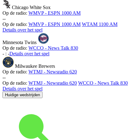
Chicago White Sox
Op de radio:
WMVP - ESPN 1000 AM
-
-
Op de radio:
WMVP - ESPN 1000 AM
WTAM 1100 AM
Details over het spel
Minnesota Twins
Op de radio:
WCCO - News Talk 830
-
:
-
Details over het spel
Milwaukee Brewers
Op de radio:
WTMJ - Newsradio 620
-
-
Op de radio:
WTMJ - Newsradio 620
WCCO - News Talk 830
Details over het spel
Huidige wedstrijden