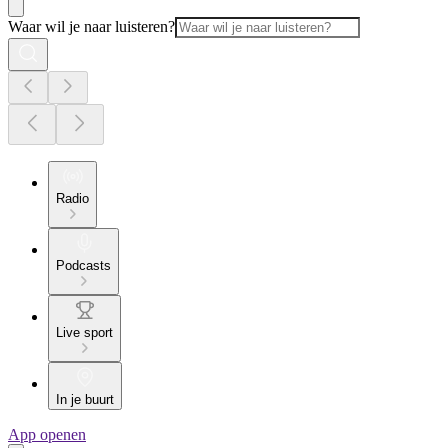
Waar wil je naar luisteren?
Radio
Podcasts
Live sport
In je buurt
App openen