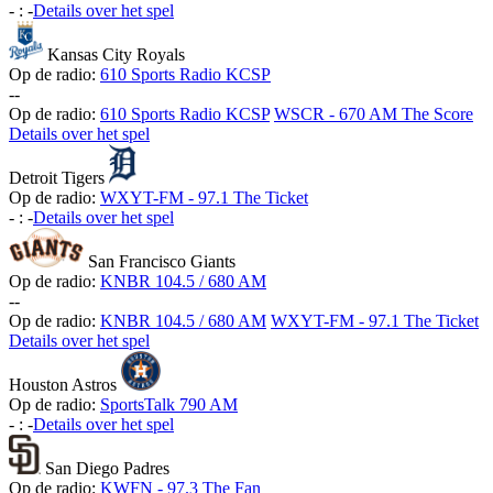
-
:
-
Details over het spel
Kansas City Royals
Op de radio:
610 Sports Radio KCSP
-
-
Op de radio:
610 Sports Radio KCSP
WSCR - 670 AM The Score
Details over het spel
Detroit Tigers
Op de radio:
WXYT-FM - 97.1 The Ticket
-
:
-
Details over het spel
San Francisco Giants
Op de radio:
KNBR 104.5 / 680 AM
-
-
Op de radio:
KNBR 104.5 / 680 AM
WXYT-FM - 97.1 The Ticket
Details over het spel
Houston Astros
Op de radio:
SportsTalk 790 AM
-
:
-
Details over het spel
San Diego Padres
Op de radio:
KWFN - 97.3 The Fan