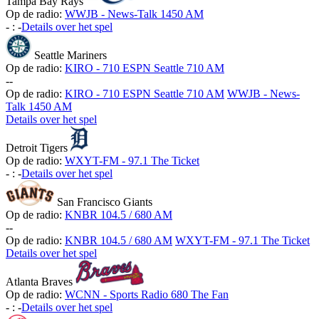
Tampa Bay Rays
Op de radio:
WWJB - News-Talk 1450 AM
-
:
-
Details over het spel
Seattle Mariners
Op de radio:
KIRO - 710 ESPN Seattle 710 AM
-
-
Op de radio:
KIRO - 710 ESPN Seattle 710 AM
WWJB - News-
Talk 1450 AM
Details over het spel
Detroit Tigers
Op de radio:
WXYT-FM - 97.1 The Ticket
-
:
-
Details over het spel
San Francisco Giants
Op de radio:
KNBR 104.5 / 680 AM
-
-
Op de radio:
KNBR 104.5 / 680 AM
WXYT-FM - 97.1 The Ticket
Details over het spel
Atlanta Braves
Op de radio:
WCNN - Sports Radio 680 The Fan
-
:
-
Details over het spel