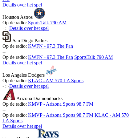
Details over het spel
Houston Astros
Op de radio:
SportsTalk 790 AM
-
:
-
Details over het spel
San Diego Padres
Op de radio:
KWFN - 97.3 The Fan
-
-
Op de radio:
KWFN - 97.3 The Fan
SportsTalk 790 AM
Details over het spel
Los Angeles Dodgers
Op de radio:
KLAC - AM 570 LA Sports
-
:
-
Details over het spel
Arizona Diamondbacks
Op de radio:
KMVP - Arizona Sports 98.7 FM
-
-
Op de radio:
KMVP - Arizona Sports 98.7 FM
KLAC - AM 570
LA Sports
Details over het spel