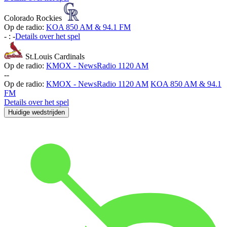
Colorado Rockies
Op de radio:
KOA 850 AM & 94.1 FM
-
:
-
Details over het spel
St.Louis Cardinals
Op de radio:
KMOX - NewsRadio 1120 AM
-
-
Op de radio:
KMOX - NewsRadio 1120 AM
KOA 850 AM & 94.1
FM
Details over het spel
Huidige wedstrijden