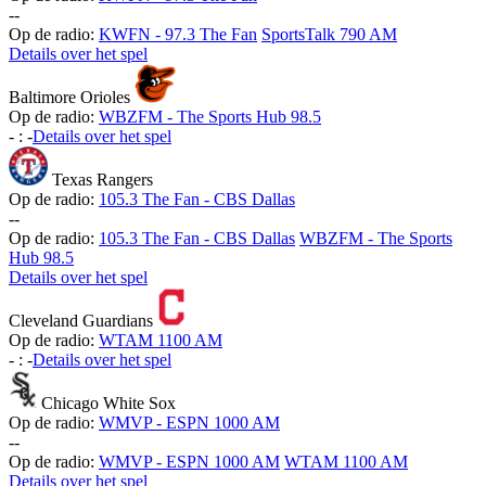
-
-
Op de radio:
KWFN - 97.3 The Fan
SportsTalk 790 AM
Details over het spel
Baltimore Orioles
Op de radio:
WBZFM - The Sports Hub 98.5
-
:
-
Details over het spel
Texas Rangers
Op de radio:
105.3 The Fan - CBS Dallas
-
-
Op de radio:
105.3 The Fan - CBS Dallas
WBZFM - The Sports
Hub 98.5
Details over het spel
Cleveland Guardians
Op de radio:
WTAM 1100 AM
-
:
-
Details over het spel
Chicago White Sox
Op de radio:
WMVP - ESPN 1000 AM
-
-
Op de radio:
WMVP - ESPN 1000 AM
WTAM 1100 AM
Details over het spel