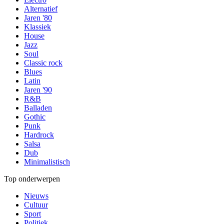
Alternatief
Jaren '80
Klassiek
House
Jazz
Soul
Classic rock
Blues
Latin
Jaren '90
R&B
Balladen
Gothic
Punk
Hardrock
Salsa
Dub
Minimalistisch
Top onderwerpen
Nieuws
Cultuur
Sport
Politiek