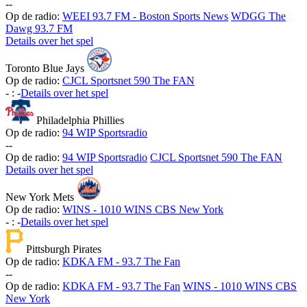
-
-
Op de radio:
WEEI 93.7 FM - Boston Sports News
WDGG The
Dawg 93.7 FM
Details over het spel
Toronto Blue Jays
Op de radio:
CJCL Sportsnet 590 The FAN
-
:
-
Details over het spel
Philadelphia Phillies
Op de radio:
94 WIP Sportsradio
-
-
Op de radio:
94 WIP Sportsradio
CJCL Sportsnet 590 The FAN
Details over het spel
New York Mets
Op de radio:
WINS - 1010 WINS CBS New York
-
:
-
Details over het spel
Pittsburgh Pirates
Op de radio:
KDKA FM - 93.7 The Fan
-
-
Op de radio:
KDKA FM - 93.7 The Fan
WINS - 1010 WINS CBS
New York