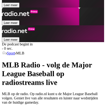
Leer meer
Leer meer
Leer meer
De podcast begint in
- 0 sec.
Sport
MLB
MLB Radio - volg de Major
League Baseball op
radiostreams live
MLB op de radio. Op radio.nl kunt u de Major League Baseball
volgen. Geniet live van alle resultaten en luister naar wedstrijden
van de huidige gameday.