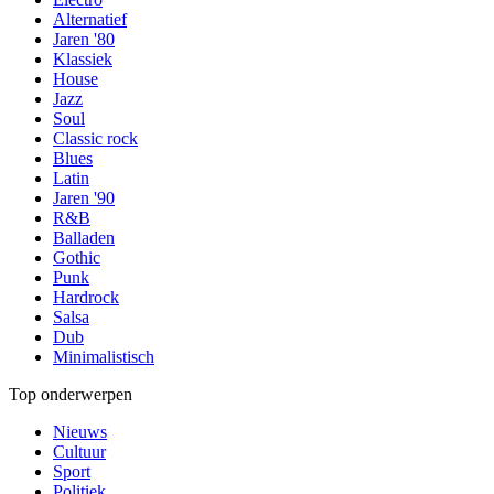
Alternatief
Jaren '80
Klassiek
House
Jazz
Soul
Classic rock
Blues
Latin
Jaren '90
R&B
Balladen
Gothic
Punk
Hardrock
Salsa
Dub
Minimalistisch
Top onderwerpen
Nieuws
Cultuur
Sport
Politiek