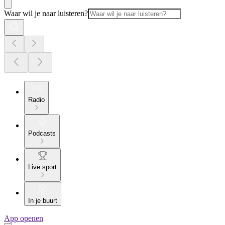
Waar wil je naar luisteren?
Radio
Podcasts
Live sport
In je buurt
App openen