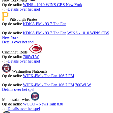
New York Mets
Op de radio:
WINS - 1010 WINS CBS New York
-
:
-
Details over het spel
Pittsburgh Pirates
Op de radio:
KDKA FM - 93.7 The Fan
-
-
Op de radio:
KDKA FM - 93.7 The Fan
WINS - 1010 WINS CBS
New York
Details over het spel
Cincinnati Reds
Op de radio:
700WLW
-
:
-
Details over het spel
Washington Nationals
Op de radio:
WJFK-FM - The Fan 106.7 FM
-
-
Op de radio:
WJFK-FM - The Fan 106.7 FM
700WLW
Details over het spel
Minnesota Twins
Op de radio:
WCCO - News Talk 830
-
:
-
Details over het spel