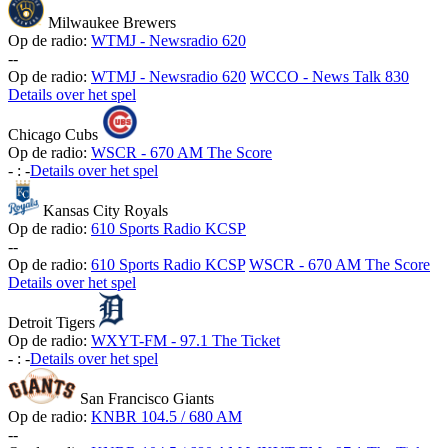
Milwaukee Brewers
Op de radio:
WTMJ - Newsradio 620
-
-
Op de radio:
WTMJ - Newsradio 620
WCCO - News Talk 830
Details over het spel
Chicago Cubs
Op de radio:
WSCR - 670 AM The Score
-
:
-
Details over het spel
Kansas City Royals
Op de radio:
610 Sports Radio KCSP
-
-
Op de radio:
610 Sports Radio KCSP
WSCR - 670 AM The Score
Details over het spel
Detroit Tigers
Op de radio:
WXYT-FM - 97.1 The Ticket
-
:
-
Details over het spel
San Francisco Giants
Op de radio:
KNBR 104.5 / 680 AM
-
-