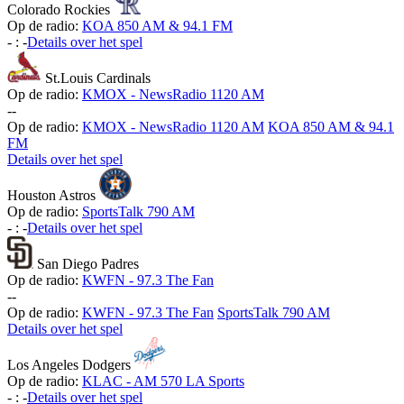
Colorado Rockies
Op de radio:
KOA 850 AM & 94.1 FM
-
:
-
Details over het spel
St.Louis Cardinals
Op de radio:
KMOX - NewsRadio 1120 AM
-
-
Op de radio:
KMOX - NewsRadio 1120 AM
KOA 850 AM & 94.1
FM
Details over het spel
Houston Astros
Op de radio:
SportsTalk 790 AM
-
:
-
Details over het spel
San Diego Padres
Op de radio:
KWFN - 97.3 The Fan
-
-
Op de radio:
KWFN - 97.3 The Fan
SportsTalk 790 AM
Details over het spel
Los Angeles Dodgers
Op de radio:
KLAC - AM 570 LA Sports
-
:
-
Details over het spel