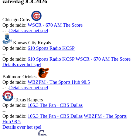
zaterdag
8-8-2026
Chicago Cubs
Op de radio:
WSCR - 670 AM The Score
-
:
-
Details over het spel
Kansas City Royals
Op de radio:
610 Sports Radio KCSP
-
-
Op de radio:
610 Sports Radio KCSP
WSCR - 670 AM The Score
Details over het spel
Baltimore Orioles
Op de radio:
WBZFM - The Sports Hub 98.5
-
:
-
Details over het spel
Texas Rangers
Op de radio:
105.3 The Fan - CBS Dallas
-
-
Op de radio:
105.3 The Fan - CBS Dallas
WBZFM - The Sports
Hub 98.5
Details over het spel