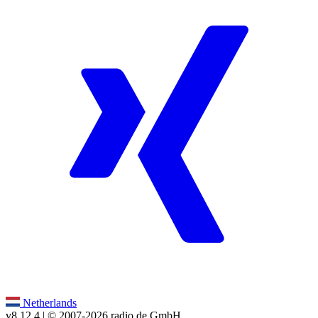
Netherlands
v8.12.4
| © 2007-
2026
radio.de GmbH