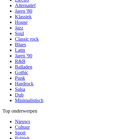
Alternatief
Jaren '80
Klassiek
House
Jazz
Soul
Classic rock
Blues
Latin
Jaren '90
R&B
Balladen
Gothic
Punk
Hardrock
Salsa
Dub
Minimalistisch
Top onderwerpen
Nieuws
Cultuur
Sport
Politiek