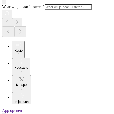
Waar wil je naar luisteren?
Radio
Podcasts
Live sport
In je buurt
App openen