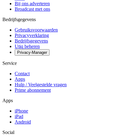
Bij ons adverteren
Broadcast met ons
Bedrijfsgegevens
Gebruiksvoorwaarden
Privacyverklaring
Bedrijfsgegevens
Utiq beheren
Privacy-Manager
Service
Contact
Apps
Hulp / Veelgestelde vragen
Prime abonnement
Apps
iPhone
iPad
Android
Social