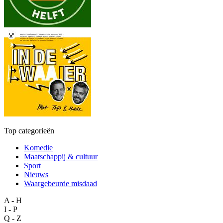
Top categorieën
Komedie
Maatschappij & cultuur
Sport
Nieuws
Waargebeurde misdaad
A - H
I - P
Q - Z