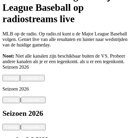
League Baseball op
radiostreams live
MLB op de radio. Op radio.nl kunt u de Major League Baseball
volgen. Geniet live van alle resultaten en luister naar wedstrijden
van de huidige gameday.
Noot:
Niet alle kanalen zijn beschikbaar buiten de VS. Probeer
andere kanalen als je er een tegenkomt.
als u er een tegenkomt.
Seizoen
2026
<
terug
volgende
>
Seizoen
2026
|
<
terug
volgende
>
Seizoen
2026
|
<
terug
volgende
>