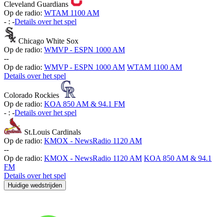
Cleveland Guardians
Op de radio:
WTAM 1100 AM
-
:
-
Details over het spel
Chicago White Sox
Op de radio:
WMVP - ESPN 1000 AM
-
-
Op de radio:
WMVP - ESPN 1000 AM
WTAM 1100 AM
Details over het spel
Colorado Rockies
Op de radio:
KOA 850 AM & 94.1 FM
-
:
-
Details over het spel
St.Louis Cardinals
Op de radio:
KMOX - NewsRadio 1120 AM
-
-
Op de radio:
KMOX - NewsRadio 1120 AM
KOA 850 AM & 94.1
FM
Details over het spel
Huidige wedstrijden