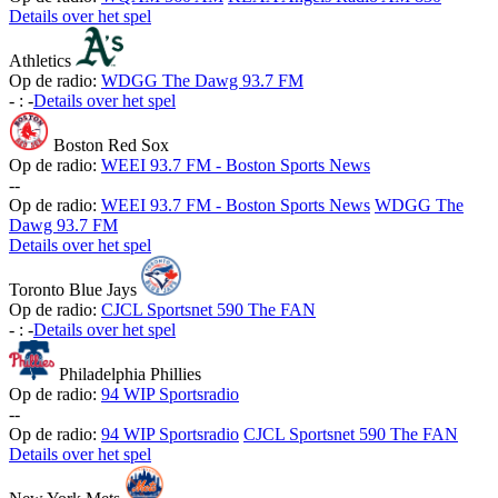
Details over het spel
Athletics
Op de radio:
WDGG The Dawg 93.7 FM
-
:
-
Details over het spel
Boston Red Sox
Op de radio:
WEEI 93.7 FM - Boston Sports News
-
-
Op de radio:
WEEI 93.7 FM - Boston Sports News
WDGG The
Dawg 93.7 FM
Details over het spel
Toronto Blue Jays
Op de radio:
CJCL Sportsnet 590 The FAN
-
:
-
Details over het spel
Philadelphia Phillies
Op de radio:
94 WIP Sportsradio
-
-
Op de radio:
94 WIP Sportsradio
CJCL Sportsnet 590 The FAN
Details over het spel