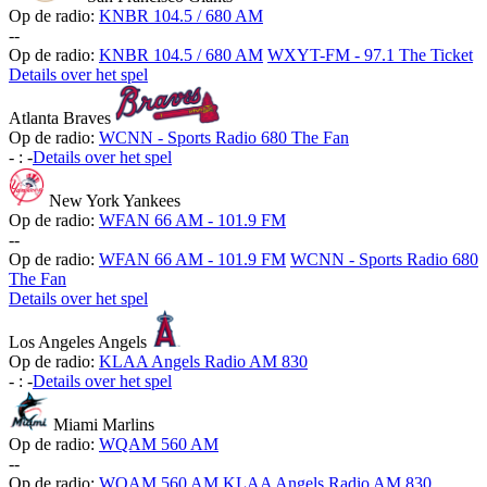
Op de radio:
KNBR 104.5 / 680 AM
-
-
Op de radio:
KNBR 104.5 / 680 AM
WXYT-FM - 97.1 The Ticket
Details over het spel
Atlanta Braves
Op de radio:
WCNN - Sports Radio 680 The Fan
-
:
-
Details over het spel
New York Yankees
Op de radio:
WFAN 66 AM - 101.9 FM
-
-
Op de radio:
WFAN 66 AM - 101.9 FM
WCNN - Sports Radio 680
The Fan
Details over het spel
Los Angeles Angels
Op de radio:
KLAA Angels Radio AM 830
-
:
-
Details over het spel
Miami Marlins
Op de radio:
WQAM 560 AM
-
-
Op de radio:
WQAM 560 AM
KLAA Angels Radio AM 830