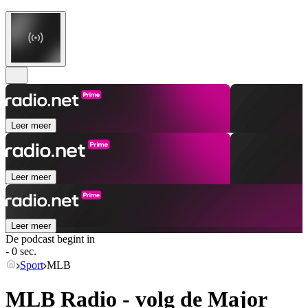
Leer meer
Leer meer
Leer meer
De podcast begint in
- 0 sec.
Sport
MLB
MLB Radio - volg de Major