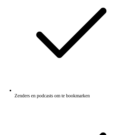
Zenders en podcasts om te bookmarken