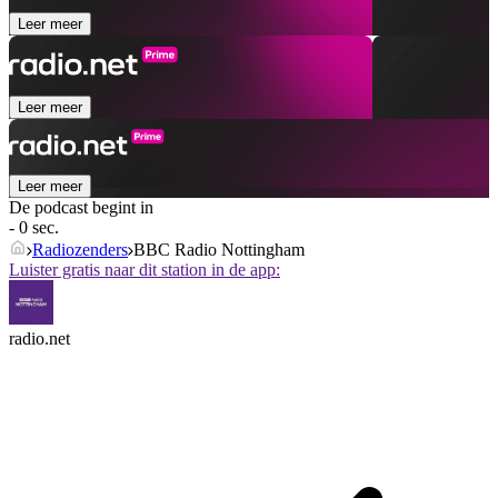
Leer meer
Leer meer
Leer meer
De podcast begint in
- 0 sec.
Radiozenders
BBC Radio Nottingham
Luister gratis naar dit station in de app:
radio.net