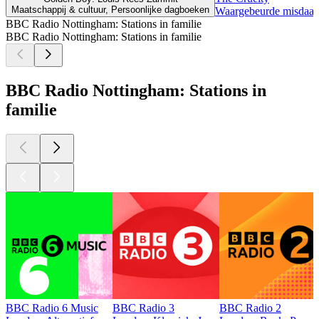
Maatschappij & cultuur, Persoonlijke dagboeken
Waargebeurde misdaa
BBC Radio Nottingham: Stations in familie
BBC Radio Nottingham: Stations in familie
BBC Radio Nottingham: Stations in
familie
BBC Radio 6 Music
BBC Radio 3
BBC Radio 2