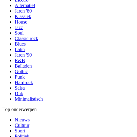
Alternatief
Jaren '80
Klassiek
House
Jazz
Soul
Classic rock
Blues
Latin
Jaren '90
R&B
Balladen
Gothic
Punk
Hardrock
Salsa
Dub
Minimalistisch
Top onderwerpen
Nieuws
Cultuur
Sport
Politiek