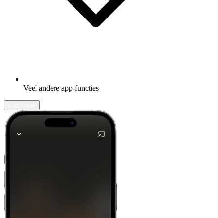
Veel andere app-functies
Leer meer