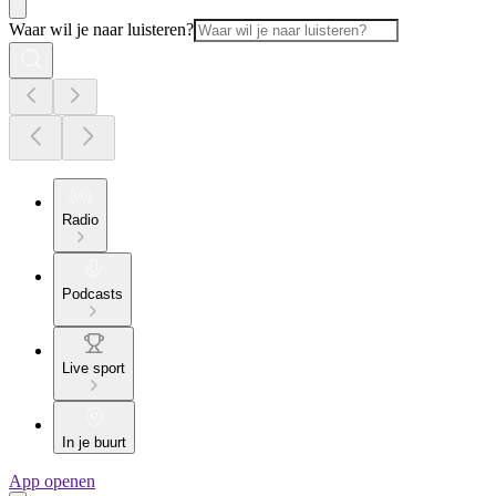
Waar wil je naar luisteren?
Radio
Podcasts
Live sport
In je buurt
App openen