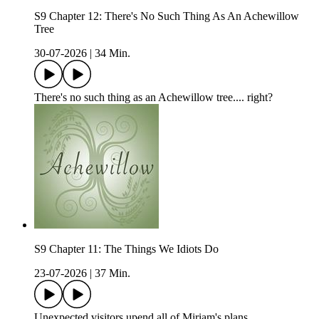
S9 Chapter 12: There's No Such Thing As An Achewillow
Tree
30-07-2026
|
34 Min.
There's no such thing as an Achewillow tree.... right?
S9 Chapter 11: The Things We Idiots Do
23-07-2026
|
37 Min.
Unexpected visitors upend all of Miriam's plans.