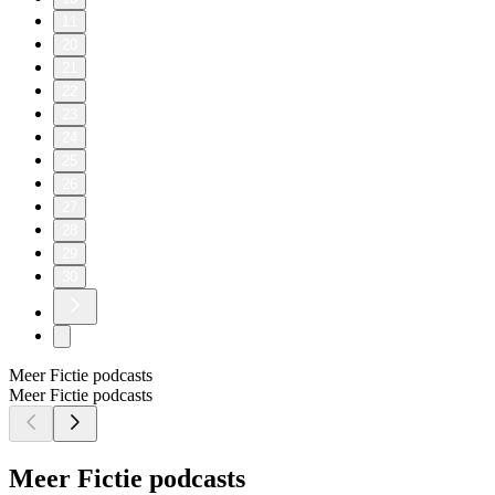
11
20
21
22
23
24
25
26
27
28
29
30
Meer Fictie podcasts
Meer Fictie podcasts
Meer Fictie podcasts