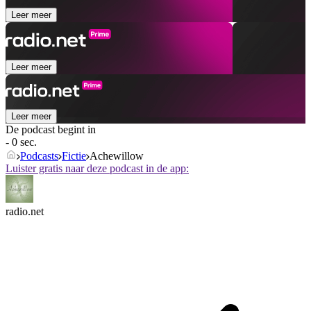
Leer meer
Leer meer
Leer meer
De podcast begint in
- 0 sec.
Podcasts
Fictie
Achewillow
Luister gratis naar deze podcast in de app:
radio.net