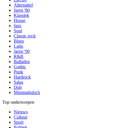
Alternatief
Jaren '80
Klassiek
House
Jazz
Soul
Classic rock
Blues
Latin
Jaren '90
R&B
Balladen
Gothic
Punk
Hardrock
Salsa
Dub
Minimalistisch
Top onderwerpen
Nieuws
Cultuur
Sport
Politiek