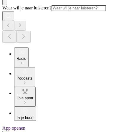
Waar wil je naar luisteren?
Radio
Podcasts
Live sport
In je buurt
App openen