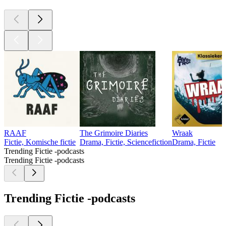
RAAF
The Grimoire Diaries
Wraak
Fictie, Komische fictie
Drama, Fictie, Sciencefiction
Drama, Fictie
Trending Fictie -podcasts
Trending Fictie -podcasts
Trending Fictie -podcasts