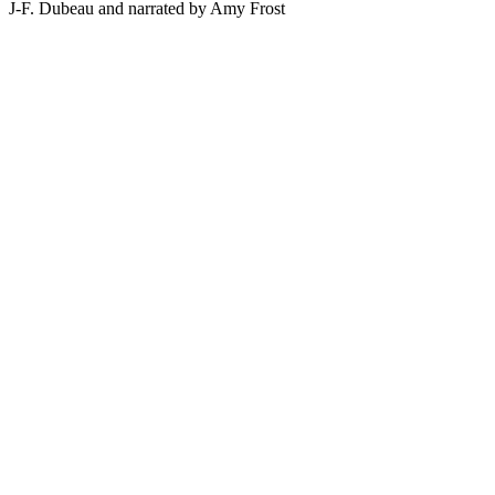
J-F. Dubeau and narrated by Amy Frost
Podcast website