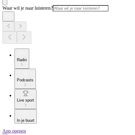
Waar wil je naar luisteren?
Radio
Podcasts
Live sport
In je buurt
App openen