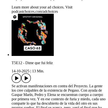
Learn more about your ad choices. Visit
podcastchoices.com/adchoices
T5E12 - Dime que fui feliz
14-10-2025
|
13 Min.
Se activan manifestaciones en contra del Proyecto. La gente
los cree culpables de la existencia de Pegaso. Con ayuda de
Gaspar Marín, Pedro y Elena se encuentran cuerpo a cuerpo
por primera vez. Y en ese contexto de furia y miedo, cada uno
comparte lo que ha descubierto de la vida del otro en sus
propios sueños. El final se acerca, pero ¿será el final que ha