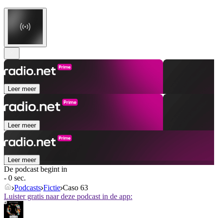
Leer meer
Leer meer
Leer meer
De podcast begint in
- 0 sec.
Podcasts
Fictie
Caso 63
Luister gratis naar deze podcast in de app: