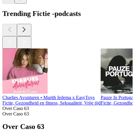
Trending Fictie -podcasts
Charlies Avonturen • Marith Iedema x EasyToys
Pauze In Portugal
Fictie, Gezondheid en fitness, Seksualiteit, Vrije tijd
Fictie, Gezondheid
Over Caso 63
Over Caso 63
Over Caso 63