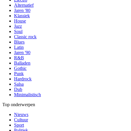
Alternatief
Jaren '80
Klassiek
House
Jazz
Soul
Classic rock
Blues
Latin
Jaren '90
R&B
Balladen
Gothic
Punk
Hardrock
Salsa
Dub
Minimalistisch
Top onderwerpen
Nieuws
Cultuur
Sport
Politiek