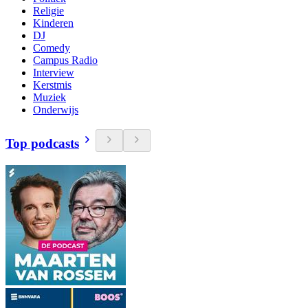
Religie
Kinderen
DJ
Comedy
Campus Radio
Interview
Kerstmis
Muziek
Onderwijs
Top podcasts