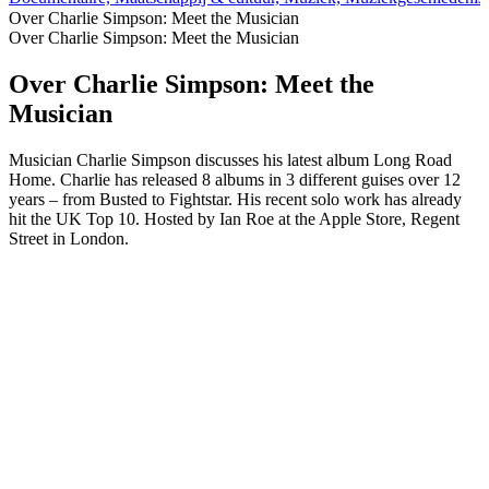
Over Charlie Simpson: Meet the Musician
Over Charlie Simpson: Meet the Musician
Over Charlie Simpson: Meet the
Musician
Musician Charlie Simpson discusses his latest album Long Road
Home. Charlie has released 8 albums in 3 different guises over 12
years – from Busted to Fightstar. His recent solo work has already
hit the UK Top 10. Hosted by Ian Roe at the Apple Store, Regent
Street in London.
Podcast website