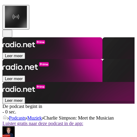
Leer meer
Leer meer
Leer meer
De podcast begint in
- 0 sec.
Podcasts
Muziek
Charlie Simpson: Meet the Musician
Luister gratis naar deze podcast in de app: