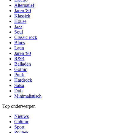
Alternatief
Jaren '80
Klassiek
House
Jazz
Soul
Classic rock
Blues
Latin
Jaren '90
R&B
Balladen
Gothic
Punk
Hardrock
Salsa
Dub
Minimalistisch
Top onderwerpen
Nieuws
Cultuur
Sport
Politiek