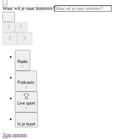
Waar wil je naar luisteren?
Radio
Podcasts
Live sport
In je buurt
App openen