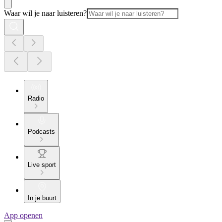
Waar wil je naar luisteren?
Radio
Podcasts
Live sport
In je buurt
App openen