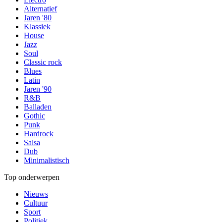
Alternatief
Jaren '80
Klassiek
House
Jazz
Soul
Classic rock
Blues
Latin
Jaren '90
R&B
Balladen
Gothic
Punk
Hardrock
Salsa
Dub
Minimalistisch
Top onderwerpen
Nieuws
Cultuur
Sport
Politiek