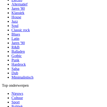
Alternatief
Jaren '80
Klassiek
House
Jazz
Soul
Classic rock
Blues
Latin
Jaren '90
R&B
Balladen
Gothic
Punk
Hardrock
Salsa
Dub
Minimalistisch
Top onderwerpen
Nieuws
Cultuur
Sport
Politiek