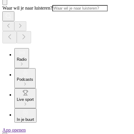
Waar wil je naar luisteren?
Radio
Podcasts
Live sport
In je buurt
App openen