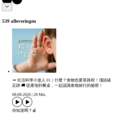
539 afleveringen
🥕 生活科學小達人 01｜什麼？食物也要算路程！淺談碳
足跡 🚚 從產地到餐桌，一起認識食物旅行的祕密！
08-08-2026
|
28 Min.
你知道嗎？🍎