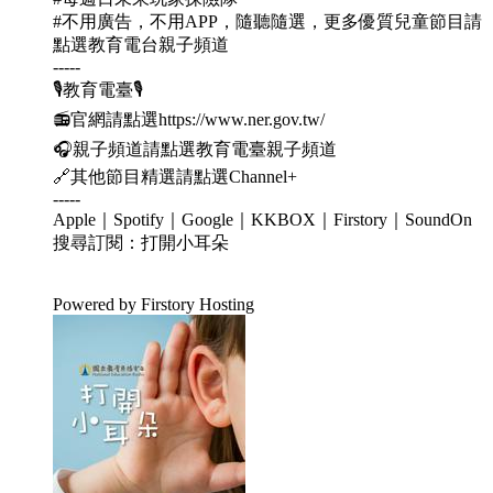
#不用廣告，不用APP，隨聽隨選，更多優質兒童節目請
點選教育電台親子頻道
-----
🎙教育電臺🎙
📻官網請點選https://www.ner.gov.tw/
🎧親子頻道請點選教育電臺親子頻道
🔗其他節目精選請點選Channel+
-----
Apple｜Spotify｜Google｜KKBOX｜Firstory｜SoundOn
搜尋訂閱：打開小耳朵
Powered by Firstory Hosting