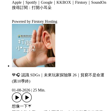
Apple｜Spotify｜Google｜KKBOX｜Firstory｜SoundOn
搜尋訂閱：打開小耳朵
Powered by Firstory Hosting
💙🎧 認識 SDGs｜未來玩家探險隊 26｜貧窮不是命運
(第10季終)
01-08-2026
|
25 Min.
想像一下☔