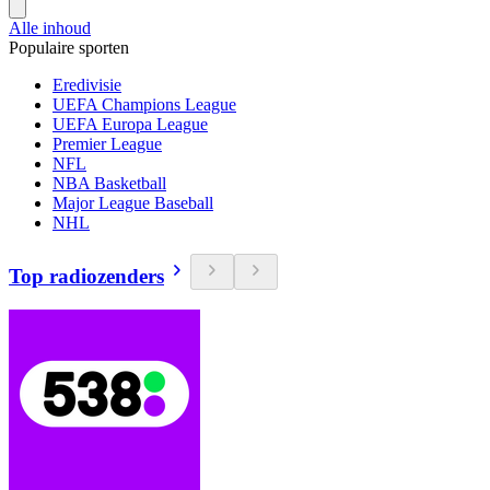
Alle inhoud
Populaire sporten
Eredivisie
UEFA Champions League
UEFA Europa League
Premier League
NFL
NBA Basketball
Major League Baseball
NHL
Top radiozenders