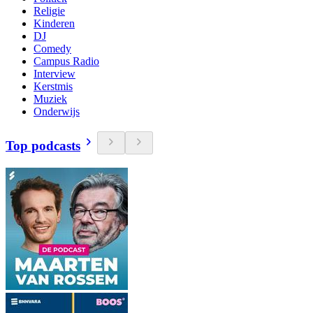
Religie
Kinderen
DJ
Comedy
Campus Radio
Interview
Kerstmis
Muziek
Onderwijs
Top podcasts