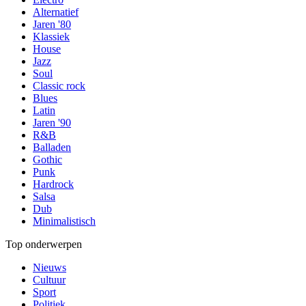
Alternatief
Jaren '80
Klassiek
House
Jazz
Soul
Classic rock
Blues
Latin
Jaren '90
R&B
Balladen
Gothic
Punk
Hardrock
Salsa
Dub
Minimalistisch
Top onderwerpen
Nieuws
Cultuur
Sport
Politiek