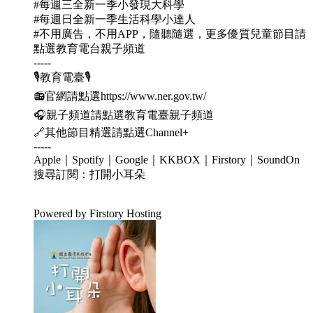
#每週三全新一季小發現大科學
#每週日全新一季生活科學小達人
#不用廣告，不用APP，隨聽隨選，更多優質兒童節目請
點選教育電台親子頻道
-----
🎙教育電臺🎙
📻官網請點選https://www.ner.gov.tw/
🎧親子頻道請點選教育電臺親子頻道
🔗其他節目精選請點選Channel+
-----
Apple｜Spotify｜Google｜KKBOX｜Firstory｜SoundOn
搜尋訂閱：打開小耳朵
Powered by Firstory Hosting