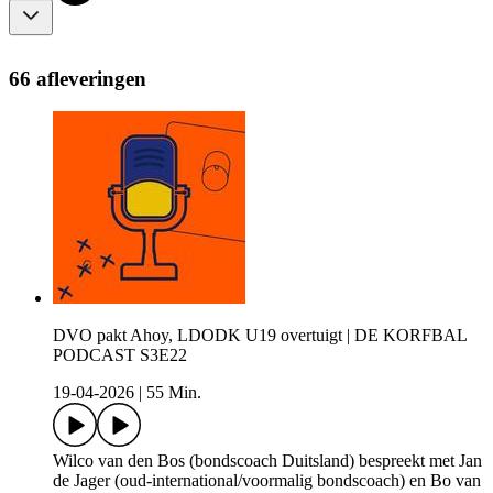
66 afleveringen
DVO pakt Ahoy, LDODK U19 overtuigt | DE KORFBAL
PODCAST S3E22
19-04-2026
|
55 Min.
Wilco van den Bos (bondscoach Duitsland) bespreekt met Jan
de Jager (oud-international/voormalig bondscoach) en Bo van