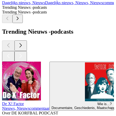
Dagelijks nieuws, Nieuws
Dagelijks nieuws, Nieuws, Nieuwscommenta
Trending Nieuws -podcasts
Trending Nieuws -podcasts
Trending Nieuws -podcasts
De X! Factor
Wie is...?
Documentaire, Geschiedenis, Maatschappij 
Nieuws, Nieuwscommentaar
Over DE KORFBAL PODCAST