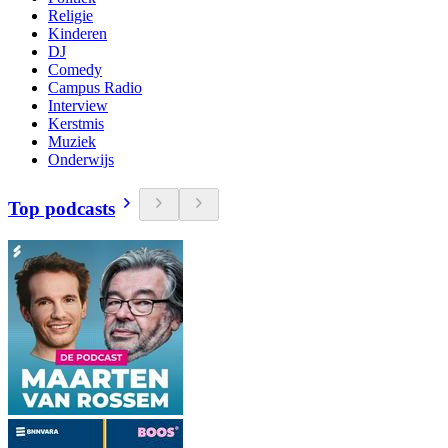
Religie
Kinderen
DJ
Comedy
Campus Radio
Interview
Kerstmis
Muziek
Onderwijs
Top podcasts