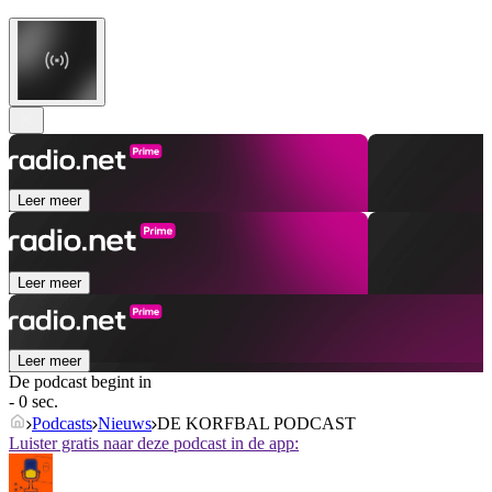
Leer meer
Leer meer
Leer meer
De podcast begint in
- 0 sec.
Podcasts
Nieuws
DE KORFBAL PODCAST
Luister gratis naar deze podcast in de app: