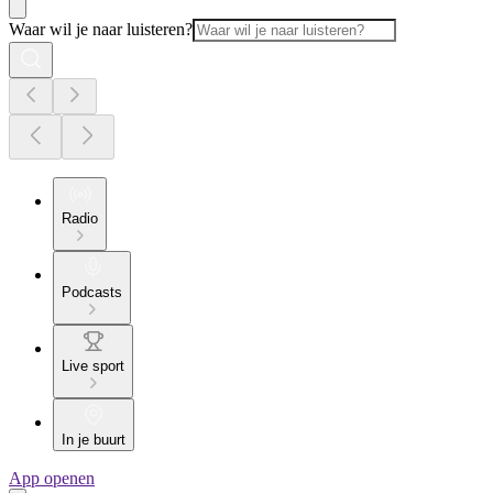
Waar wil je naar luisteren?
Radio
Podcasts
Live sport
In je buurt
App openen