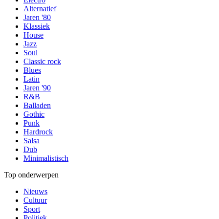
Alternatief
Jaren '80
Klassiek
House
Jazz
Soul
Classic rock
Blues
Latin
Jaren '90
R&B
Balladen
Gothic
Punk
Hardrock
Salsa
Dub
Minimalistisch
Top onderwerpen
Nieuws
Cultuur
Sport
Politiek