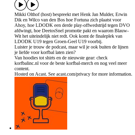
Mikki Olthof (host) bespreekt met Henk Jan Mulder, Erwin
Dik en Wilco van den Bos hoe Fortuna zich plaatst voor
Ahoy, hoe LDODK een derde play-offwedstrijd tegen DVO
afdwingt, hoe DeetosSnel promotie pakt en waarom Blauw-
Wit het uiteindelijk niet redt. Ook komt de finaleplek van
LDODK U19 tegen Groen-Geel U19 voorbij.
Luister je trouw de podcast, maar wil je ook buiten de lijnen
je liefde voor korfbal laten zien?
Van hoodies tot shirts en de nieuwste gear: check
korfbalinc.nl voor de beste korfbal-merch en nog veel meer
content.
Hosted on Acast. See acast.com/privacy for more information.