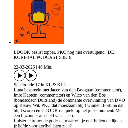
LDODK beslist topper, PKC nog niet overtuigend | DE
KORFBAL PODCAST S3E18
22-03-2026
|
46 Min.
Speelronde 17 in KL & KL2.
Luna bespreekt met Jacco van den Boogaart (commentator),
Imre Kaptein (commentator) en Wilco van den Bos
(bondscoach Duitsland) de dominante overwinning van DVO
op Blauw-Wit, PKC dat moeizaam blijft winnen, Fortuna dat
blijft scoren en LDODK dat piekt op het juiste moment. Met
een bijzonder afscheid van Jacco.
Luister je trouw de podcast, maar wil je ook buiten de lijnen
je liefde voor korfbal laten zien?