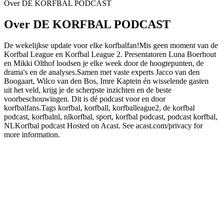
Over DE KORFBAL PODCAST
Over DE KORFBAL PODCAST
De wekelijkse update voor elke korfbalfan!Mis geen moment van de
Korfbal League en Korfbal League 2. Presentatoren Luna Boerhout
en Mikki Olthof loodsen je elke week door de hoogtepunten, de
drama's en de analyses.Samen met vaste experts Jacco van den
Boogaart, Wilco van den Bos, Imre Kaptein én wisselende gasten
uit het veld, krijg je de scherpste inzichten en de beste
voorbeschouwingen. Dit is dé podcast voor en door
korfbalfans.Tags korfbal, korfball, korfballeague2, de korfbal
podcast, korfbalnl, nlkorfbal, sport, korfbal podcast, podcast korfbal,
NLKorfbal podcast Hosted on Acast. See acast.com/privacy for
more information.
Podcast website