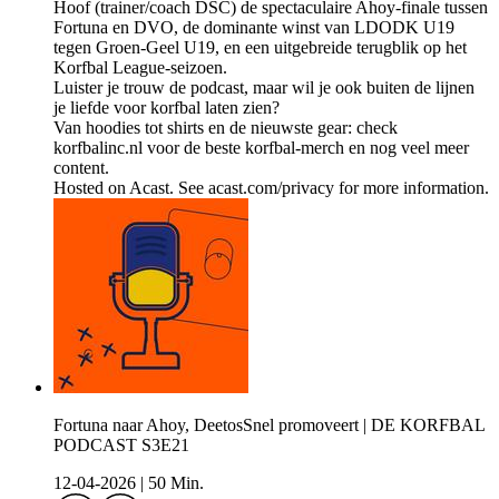
Hoof (trainer/coach DSC) de spectaculaire Ahoy-finale tussen
Fortuna en DVO, de dominante winst van LDODK U19
tegen Groen-Geel U19, en een uitgebreide terugblik op het
Korfbal League-seizoen.
Luister je trouw de podcast, maar wil je ook buiten de lijnen
je liefde voor korfbal laten zien?
Van hoodies tot shirts en de nieuwste gear: check
korfbalinc.nl voor de beste korfbal-merch en nog veel meer
content.
Hosted on Acast. See acast.com/privacy for more information.
Fortuna naar Ahoy, DeetosSnel promoveert | DE KORFBAL
PODCAST S3E21
12-04-2026
|
50 Min.