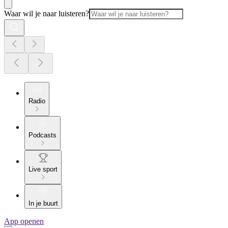
Waar wil je naar luisteren?
Radio
Podcasts
Live sport
In je buurt
App openen