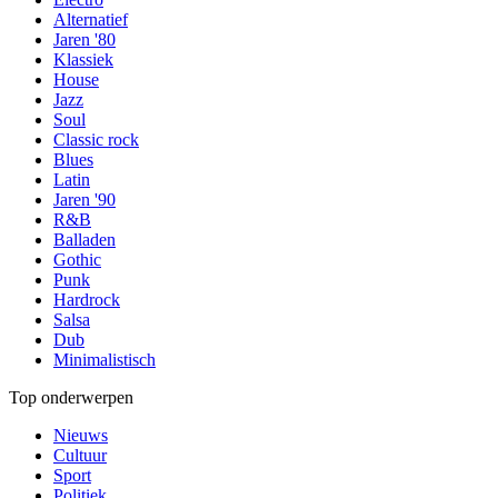
Alternatief
Jaren '80
Klassiek
House
Jazz
Soul
Classic rock
Blues
Latin
Jaren '90
R&B
Balladen
Gothic
Punk
Hardrock
Salsa
Dub
Minimalistisch
Top onderwerpen
Nieuws
Cultuur
Sport
Politiek