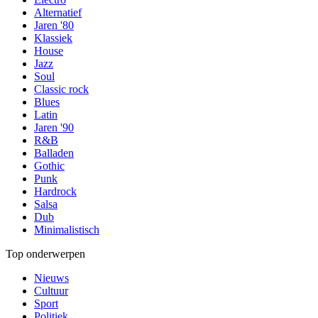
Alternatief
Jaren '80
Klassiek
House
Jazz
Soul
Classic rock
Blues
Latin
Jaren '90
R&B
Balladen
Gothic
Punk
Hardrock
Salsa
Dub
Minimalistisch
Top onderwerpen
Nieuws
Cultuur
Sport
Politiek