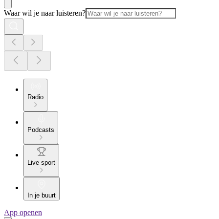
Waar wil je naar luisteren?
Radio
Podcasts
Live sport
In je buurt
App openen