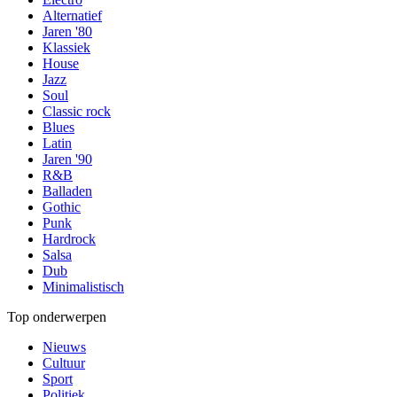
Alternatief
Jaren '80
Klassiek
House
Jazz
Soul
Classic rock
Blues
Latin
Jaren '90
R&B
Balladen
Gothic
Punk
Hardrock
Salsa
Dub
Minimalistisch
Top onderwerpen
Nieuws
Cultuur
Sport
Politiek