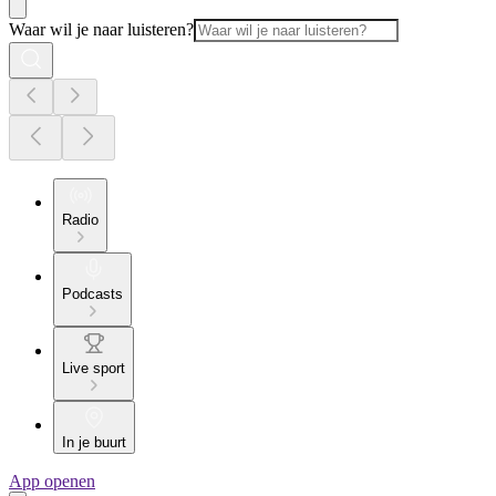
Waar wil je naar luisteren?
Radio
Podcasts
Live sport
In je buurt
App openen