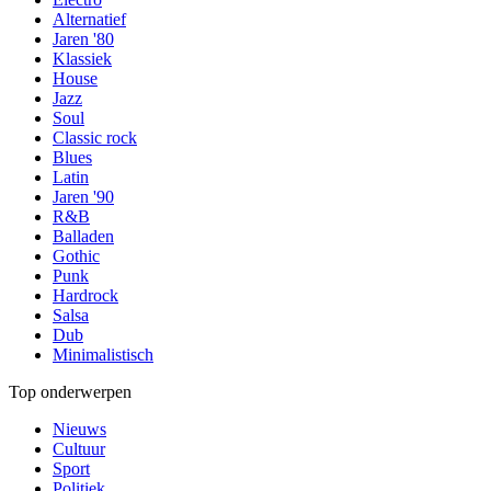
Alternatief
Jaren '80
Klassiek
House
Jazz
Soul
Classic rock
Blues
Latin
Jaren '90
R&B
Balladen
Gothic
Punk
Hardrock
Salsa
Dub
Minimalistisch
Top onderwerpen
Nieuws
Cultuur
Sport
Politiek