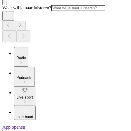
Waar wil je naar luisteren?
Radio
Podcasts
Live sport
In je buurt
App openen