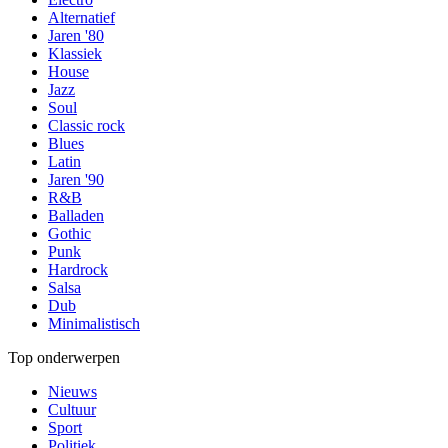
Alternatief
Jaren '80
Klassiek
House
Jazz
Soul
Classic rock
Blues
Latin
Jaren '90
R&B
Balladen
Gothic
Punk
Hardrock
Salsa
Dub
Minimalistisch
Top onderwerpen
Nieuws
Cultuur
Sport
Politiek