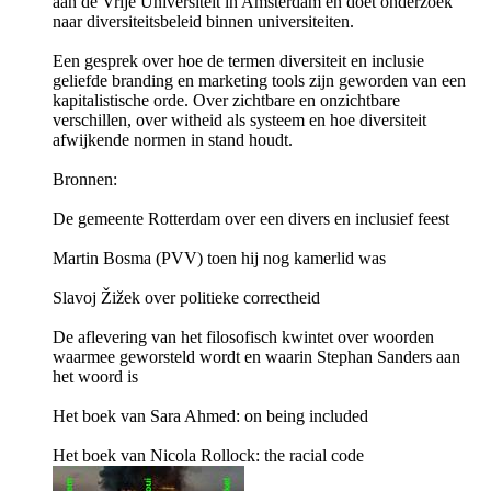
aan de Vrije Universiteit in Amsterdam en doet onderzoek
naar diversiteitsbeleid binnen universiteiten.
Een gesprek over hoe de termen diversiteit en inclusie
geliefde branding en marketing tools zijn geworden van een
kapitalistische orde. Over zichtbare en onzichtbare
verschillen, over witheid als systeem en hoe diversiteit
afwijkende normen in stand houdt.
Bronnen:
De gemeente Rotterdam over een divers en inclusief feest
Martin Bosma (PVV) toen hij nog kamerlid was
Slavoj Žižek over politieke correctheid
De aflevering van het filosofisch kwintet over woorden
waarmee geworsteld wordt en waarin Stephan Sanders aan
het woord is
Het boek van Sara Ahmed: on being included
Het boek van Nicola Rollock: the racial code