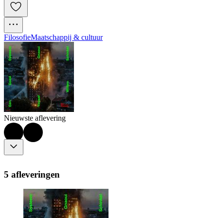
Filosofie
Maatschappij & cultuur
Nieuwste aflevering
5 afleveringen