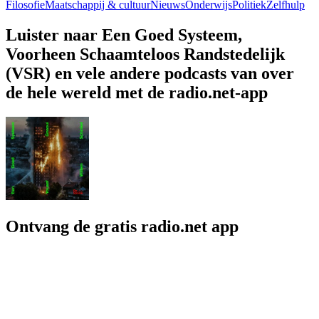
Filosofie
Maatschappij & cultuur
Nieuws
Onderwijs
Politiek
Zelfhulp
Luister naar Een Goed Systeem,
Voorheen Schaamteloos Randstedelijk
(VSR) en vele andere podcasts van over
de hele wereld met de radio.net-app
Ontvang de gratis radio.net app