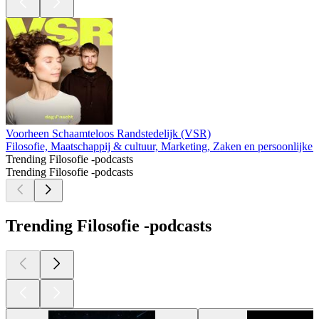
Voorheen Schaamteloos Randstedelijk (VSR)
Filosofie, Maatschappij & cultuur, Marketing, Zaken en persoonlijke 
Trending Filosofie -podcasts
Trending Filosofie -podcasts
Trending Filosofie -podcasts