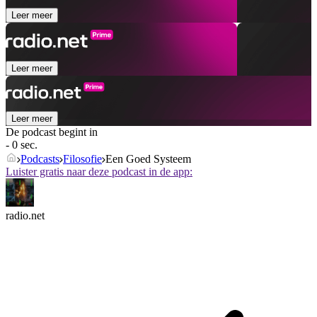
Leer meer
Leer meer
Leer meer
De podcast begint in
- 0 sec.
Podcasts
Filosofie
Een Goed Systeem
Luister gratis naar deze podcast in de app:
radio.net