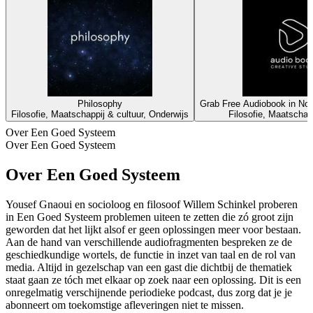
Philosophy
Grab Free Audiobook in Non
Filosofie, Maatschappij & cultuur, Onderwijs
Filosofie, Maatschapp
Over Een Goed Systeem
Over Een Goed Systeem
Over Een Goed Systeem
Yousef Gnaoui en socioloog en filosoof Willem Schinkel proberen
in Een Goed Systeem problemen uiteen te zetten die zó groot zijn
geworden dat het lijkt alsof er geen oplossingen meer voor bestaan.
Aan de hand van verschillende audiofragmenten bespreken ze de
geschiedkundige wortels, de functie in inzet van taal en de rol van
media. Altijd in gezelschap van een gast die dichtbij de thematiek
staat gaan ze tóch met elkaar op zoek naar een oplossing. Dit is een
onregelmatig verschijnende periodieke podcast, dus zorg dat je je
abonneert om toekomstige afleveringen niet te missen.