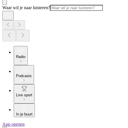
Waar wil je naar luisteren?
Radio
Podcasts
Live sport
In je buurt
App openen