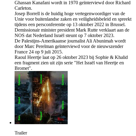
Ghassan Kanafani wordt in 1970 geïnterviewd door Richard
Carleton.
Josep Borrell is de huidig hoge vertegenwoordiger van de
Unie voor buitenlandse zaken en veiligheidsbeleid en spreekt
tijdens een persconferentie op 13 oktober 2022 in Brussel.
Demissionair minister president Mark Rutte verklaart aan de
NOS dat Nederland Israël steunt op 7 oktober 2023.
De Palestijns-Amerikaanse journalist Ali Abunimah wordt
door Marc Perelman geïnterviewd voor de nieuwszender
France 24 op 9 juli 2015.
Raoul Heertje laat op 26 oktober 2023 bij Sophie & Khalid
een fragment zien uit zijn serie "Het Israël van Heertje en
Bromet".
Trailer