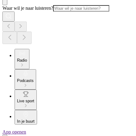
Waar wil je naar luisteren?
Radio
Podcasts
Live sport
In je buurt
App openen