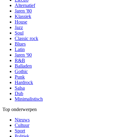
Alternatief
Jaren '80
Klassiek
House
Jazz
Soul
Classic rock
Blues
Latin
Jaren '90
R&B
Balladen
Gothic
Punk
Hardrock
Salsa
Dub
Minimalistisch
Top onderwerpen
Nieuws
Cultuur
Sport
Politiek