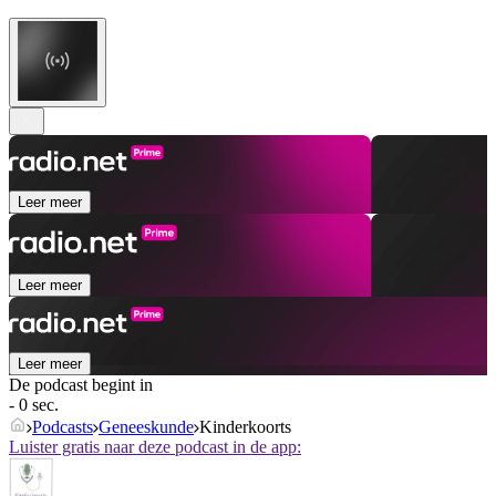
Leer meer
Leer meer
Leer meer
De podcast begint in
- 0 sec.
Podcasts
Geneeskunde
Kinderkoorts
Luister gratis naar deze podcast in de app: