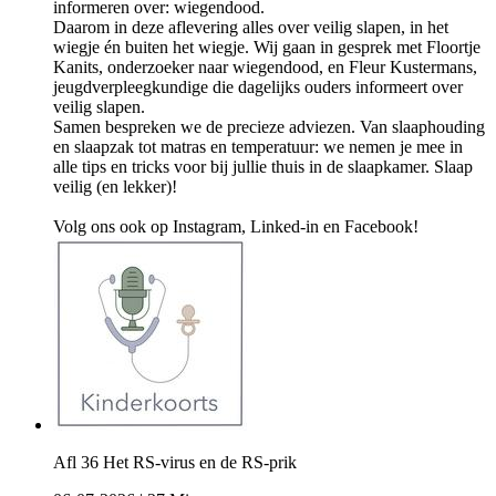
informeren over: wiegendood.
Daarom in deze aflevering alles over veilig slapen, in het
wiegje én buiten het wiegje. Wij gaan in gesprek met Floortje
Kanits, onderzoeker naar wiegendood, en Fleur Kustermans,
jeugdverpleegkundige die dagelijks ouders informeert over
veilig slapen.
Samen bespreken we de precieze adviezen. Van slaaphouding
en slaapzak tot matras en temperatuur: we nemen je mee in
alle tips en tricks voor bij jullie thuis in de slaapkamer. Slaap
veilig (en lekker)!
Volg ons ook op Instagram, Linked-in en Facebook!
Afl 36 Het RS-virus en de RS-prik