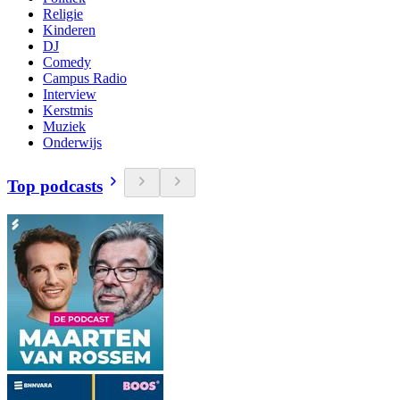
Religie
Kinderen
DJ
Comedy
Campus Radio
Interview
Kerstmis
Muziek
Onderwijs
Top podcasts