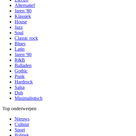
Alternatief
Jaren '80
Klassiek
House
Jazz
Soul
Classic rock
Blues
Latin
Jaren '90
R&B
Balladen
Gothic
Punk
Hardrock
Salsa
Dub
Minimalistisch
Top onderwerpen
Nieuws
Cultuur
Sport
Politiek