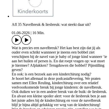
Afl 35 Navelbreuk & liesbreuk: wat steekt daar uit?
01-06-2026
|
16 Min.
Wat is precies een navelbreuk? Het kan best zijn dat jij als
ouder even schrikt wannneer je ineens een bobbel ziet
verschijnen bij de navel van je baby of jonge kind wanneer ‘ie
aan het huilen of persen is. En dat roept vragen op: wat moet
je hiermee? Afplakken? Terugduwen die bobbel? Pijnstilling
geven?
En ook: is een bezoek aan een kinderchirurg nodig?
Je hoort het allemaal in deze podcastaflevering. We praten
samen met Ellen Reuling, kinderchirurg over een relatief
veelvoorkomende breuk bij jonge kinderen: de navelbreuk.
Ook duiken we in een andere breuk van de buik: de liesbreuk.
En alvast een kleine spoiler alert: voor de liesbreuk ben je aan
het juiste adres bij de kinderchirurg en voor de navelbreuk
blijf je bijna altijd gelukkig ver weg van de kinderchirurg!