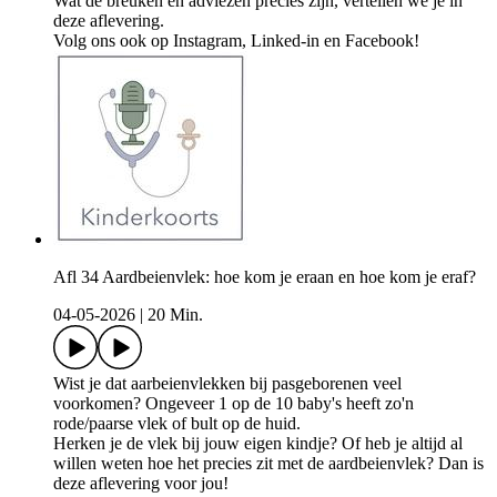
Wat de breuken en adviezen precies zijn, vertellen we je in
deze aflevering.
Volg ons ook op Instagram, Linked-in en Facebook!
Afl 34 Aardbeienvlek: hoe kom je eraan en hoe kom je eraf?
04-05-2026
|
20 Min.
Wist je dat aarbeienvlekken bij pasgeborenen veel
voorkomen? Ongeveer 1 op de 10 baby's heeft zo'n
rode/paarse vlek of bult op de huid.
Herken je de vlek bij jouw eigen kindje? Of heb je altijd al
willen weten hoe het precies zit met de aardbeienvlek? Dan is
deze aflevering voor jou!