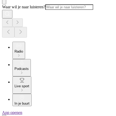
Waar wil je naar luisteren?
Radio
Podcasts
Live sport
In je buurt
App openen