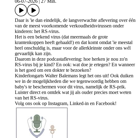
06-07-2026
|
27 Min.
Daar is 'ie dan eindelijk, de langverwachte aflevering over één
van de meest voorkomende verkoudheidsvirussen onder
kinderen: het RS-virus.
Het is een bekend virus (dat meermaals de grote
krantenkoppen heeft gehaald!) en dat komt omdat 'ie meestal
heel onschuldig is, maar voor de allerkleinste onder ons wél
gevaarlijk kan zijn.
Daarom in deze podcastaflevering: hoe herken je nou zo'n
RS-virus bij je kind? En ook: wat doe je ertegen? En wanneer
is het goed om een dokter te bezoeken?
Kinderlongarts Walter Balemans legt het ons uit! Ook duiken
we in de mogelijkheden die we tegenwoordig hebben om
baby's te beschermen voor dit virus, namelijk de RS-prik.
Luister direct en ontdek wat jij als ouder precies moet weten
van het RS-virus.
Volg ons ook op Instagram, Linked-in en Facebook!