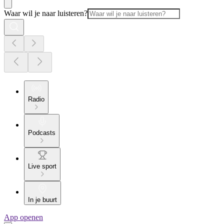
Waar wil je naar luisteren?
Radio
Podcasts
Live sport
In je buurt
App openen