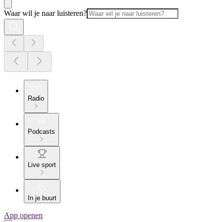
Waar wil je naar luisteren?
Radio
Podcasts
Live sport
In je buurt
App openen