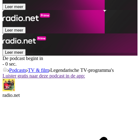
Leer meer
Leer meer
Leer meer
De podcast begint in
- 0 sec.
Podcasts
TV & film
Legendarische TV-programma's
Luister gratis naar deze podcast in de app:
radio.net