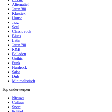
Alternatief
Jaren '80
Klassiek
House
Jazz
Soul
Classic rock
Blues
Latin
Jaren '90
R&B
Balladen
Gothic
Punk
Hardrock
Salsa
Dub
Minimalistisch
Top onderwerpen
Nieuws
Cultuur
Sport
Politiek