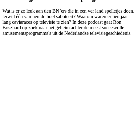
Wat is er zo leuk aan tien BN’ers die in een ver land spelletjes doen,
terwijl één van hen de boel saboteert? Waarom waren er tien jaar
lang caviaraces op televisie te zien? In deze podcast gaat Ron
Boszhard op zoek naar het geheim achter de meest succesvolle
amusementsprogramma's uit de Nederlandse televisiegeschiedenis.
Podcast website