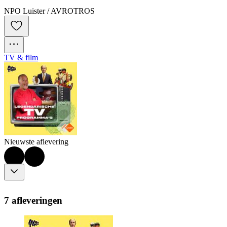
NPO Luister / AVROTROS
TV & film
Nieuwste aflevering
7 afleveringen