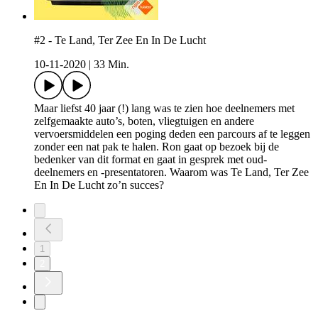
#2 - Te Land, Ter Zee En In De Lucht
10-11-2020
|
33 Min.
Maar liefst 40 jaar (!) lang was te zien hoe deelnemers met
zelfgemaakte auto’s, boten, vliegtuigen en andere
vervoersmiddelen een poging deden een parcours af te leggen
zonder een nat pak te halen. Ron gaat op bezoek bij de
bedenker van dit format en gaat in gesprek met oud-
deelnemers en -presentatoren. Waarom was Te Land, Ter Zee
En In De Lucht zo’n succes?
1
2