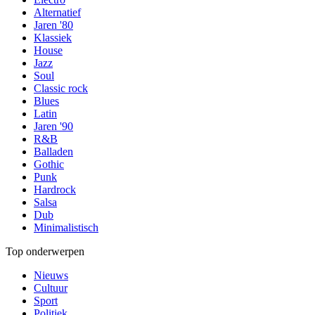
Alternatief
Jaren '80
Klassiek
House
Jazz
Soul
Classic rock
Blues
Latin
Jaren '90
R&B
Balladen
Gothic
Punk
Hardrock
Salsa
Dub
Minimalistisch
Top onderwerpen
Nieuws
Cultuur
Sport
Politiek