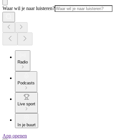
Waar wil je naar luisteren?
Radio
Podcasts
Live sport
In je buurt
App openen