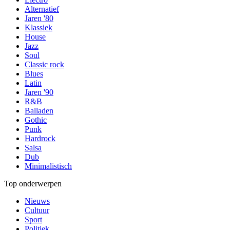
Alternatief
Jaren '80
Klassiek
House
Jazz
Soul
Classic rock
Blues
Latin
Jaren '90
R&B
Balladen
Gothic
Punk
Hardrock
Salsa
Dub
Minimalistisch
Top onderwerpen
Nieuws
Cultuur
Sport
Politiek