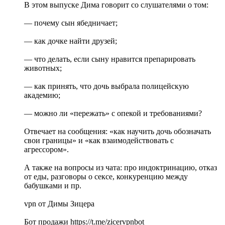
В этом выпуске Дима говорит со слушателями о том:
— почему сын ябедничает;
— как дочке найти друзей;
— что делать, если сыну нравится препарировать
животных;
— как принять, что дочь выбрала полицейскую
академию;
— можно ли «пережать» с опекой и требованиями?
Отвечает на сообщения: «как научить дочь обозначать
свои границы» и «как взаимодействовать с
агрессором».
А также на вопросы из чата: про индоктринацию, отказ
от еды, разговоры о сексе, конкуренцию между
бабушками и пр.
vpn от Димы Зицера
Бот продажи https://t.me/zicervpnbot