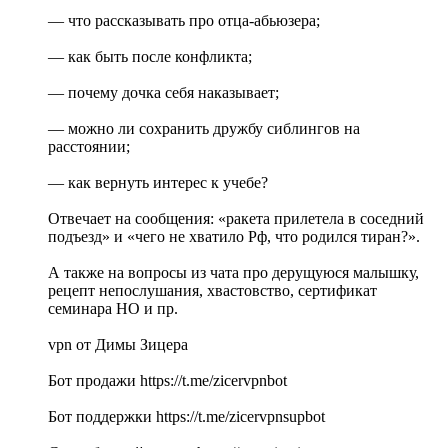
— что рассказывать про отца-абьюзера;
— как быть после конфликта;
— почему дочка себя наказывает;
— можно ли сохранить дружбу сиблингов на
расстоянии;
— как вернуть интерес к учебе?
Отвечает на сообщения: «ракета прилетела в соседний
подъезд» и «чего не хватило Рф, что родился тиран?».
А также на вопросы из чата про дерущуюся малышку,
рецепт непослушания, хвастовство, сертификат
семинара НО и пр.
vpn от Димы Зицера
Бот продажи https://t.me/zicervpnbot
Бот поддержки https://t.me/zicervpnsupbot