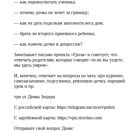
— как перевоспитать ученика;
— почему дочка не хочет за границу;
— как не дать поделкам заполнить весь дом;
— брать ли второго приемного ребенка;
— как помочь дочке в депрессии?
Зачитывает письмо проекта «Гроза» и советует, что
отвечать родителям, которые говорят «если вы уедете,
мы здесь умрем».
И, конечно, отвечает на вопросы из чата: про курение,
самозасыпание, подгузники, ревнивую дочку, хороший
урок и пр.
vpn от Димы Зицера
С российской карты: https://telegram.me/zicervpnbot
С зарубежной карты: https://vpn.zicerino.com
Отправьте свой вопрос Диме: