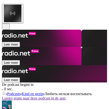
Leer meer
Leer meer
Leer meer
De podcast begint in
- 0 sec.
Podcasts
Kind en gezin
Любить нельзя воспитывать
Luister gratis naar deze podcast in de app: