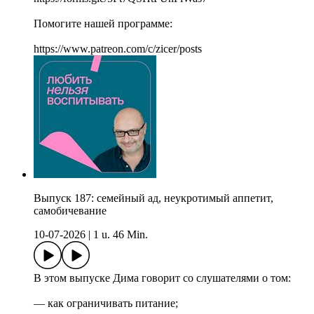
Помогите нашей программе:
https://www.patreon.com/c/zicer/posts
Выпуск 187: семейный ад, неукротимый аппетит,
самобичевание
10-07-2026
|
1 u. 46 Min.
В этом выпуске Дима говорит со слушателями о том:
— как ограничивать питание;