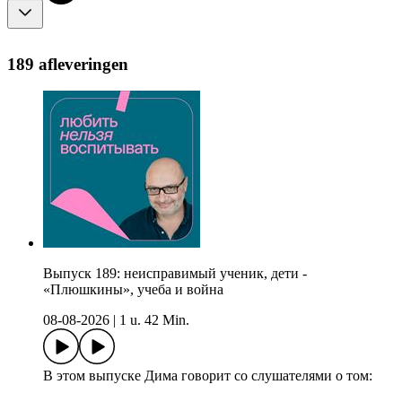
189 afleveringen
Выпуск 189: неисправимый ученик, дети -
«Плюшкины», учеба и война
08-08-2026
|
1 u. 42 Min.
В этом выпуске Дима говорит со слушателями о том: