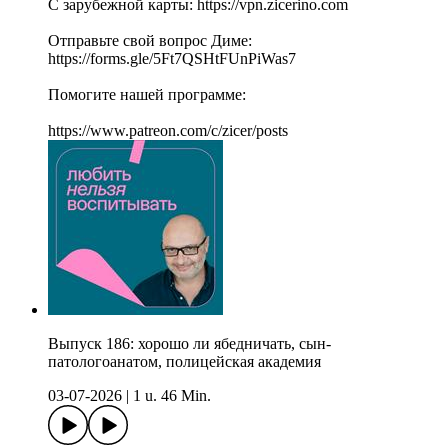
С зарубежной карты: https://vpn.zicerino.com
Отправьте свой вопрос Диме:
https://forms.gle/5Ft7QSHtFUnPiWas7
Помогите нашей программе:
https://www.patreon.com/c/zicer/posts
Выпуск 186: хорошо ли ябедничать, сын-
патологоанатом, полицейская академия
03-07-2026
|
1 u. 46 Min.