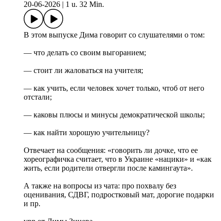
20-06-2026
|
1 u. 32 Min.
В этом выпуске Дима говорит со слушателями о том:
— что делать со своим выгоранием;
— стоит ли жаловаться на учителя;
— как учить, если человек хочет только, чтоб от него
отстали;
— каковы плюсы и минусы демократической школы;
— как найти хорошую учительницу?
Отвечает на сообщения: «говорить ли дочке, что ее
хореографичка считает, что в Украине «нацики» и «как
жить, если родители отвергли после камингаута».
А также на вопросы из чата: про похвалу без
оценивания, СДВГ, подростковый мат, дорогие подарки
и пр.