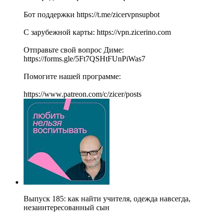
Бот поддержки https://t.me/zicervpnsupbot
С зарубежной карты: https://vpn.zicerino.com
Отправьте свой вопрос Диме:
https://forms.gle/5Ft7QSHtFUnPiWas7
Помогите нашей программе:
https://www.patreon.com/c/zicer/posts
Выпуск 185: как найти учителя, одежда навсегда,
незаинтересованный сын