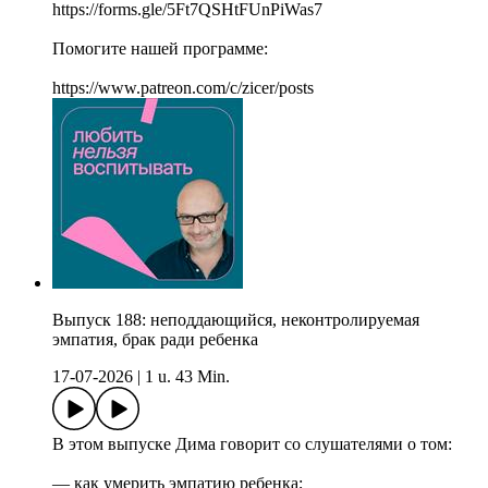
https://forms.gle/5Ft7QSHtFUnPiWas7
Помогите нашей программе:
https://www.patreon.com/c/zicer/posts
Выпуск 188: неподдающийся, неконтролируемая
эмпатия, брак ради ребенка
17-07-2026
|
1 u. 43 Min.
В этом выпуске Дима говорит со слушателями о том:
— как умерить эмпатию ребенка;