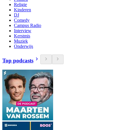
Religie
Kinderen
DJ
Comedy
Campus Radio
Interview
Kerstmis
Muziek
Onderwijs
Top podcasts