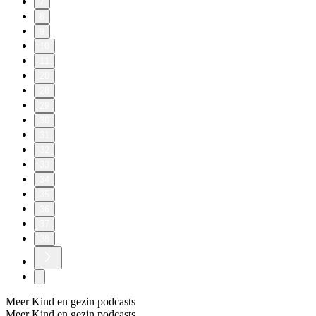
7
8
9
10
11
20
28
29
30
31
32
33
34
35
36
37
38
Meer Kind en gezin podcasts
Meer Kind en gezin podcasts