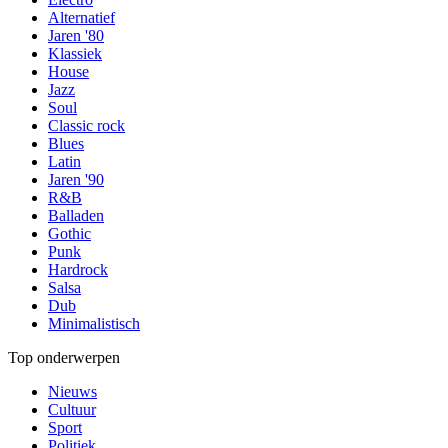
Alternatief
Jaren '80
Klassiek
House
Jazz
Soul
Classic rock
Blues
Latin
Jaren '90
R&B
Balladen
Gothic
Punk
Hardrock
Salsa
Dub
Minimalistisch
Top onderwerpen
Nieuws
Cultuur
Sport
Politiek