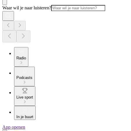
Waar wil je naar luisteren?
Radio
Podcasts
Live sport
In je buurt
App openen