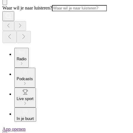
Waar wil je naar luisteren?
Radio
Podcasts
Live sport
In je buurt
App openen