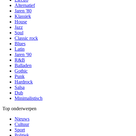
Alternatief
Jaren '80
Klassiek
House
Jazz
Soul
Classic rock
Blues
Latin
Jaren '90
R&B
Balladen
Gothic
Punk
Hardrock
Salsa
Dub
Minimalistisch
Top onderwerpen
Nieuws
Cultuur
Sport
Politiek