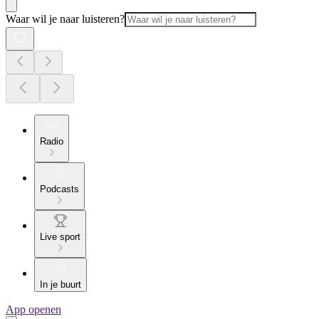
Waar wil je naar luisteren?
Radio
Podcasts
Live sport
In je buurt
App openen