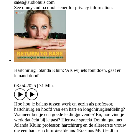
sales@audiohuis.com
See omnystudio.com/listener for privacy information.
Hartchirurg Jolanda Kluin: 'Als wij iets fout doen, gaat er
iemand dood'
08-04-2025
|
31 Min.
Hoe hou je balans tussen werk en gezin als professor,
hartchirurg en hoofd van een hart-en longchirurgieafdeling?
Wanneer ben je een goede leidinggevende? En, hoe vind je
werk dat écht bij je past? Hierover spreekt Dominique met
Jolanda Kluin: professor, hartchirurg en de allereerste vrouw
die een hart- en chirurgieafdeling (Erasmus MC) leidt in