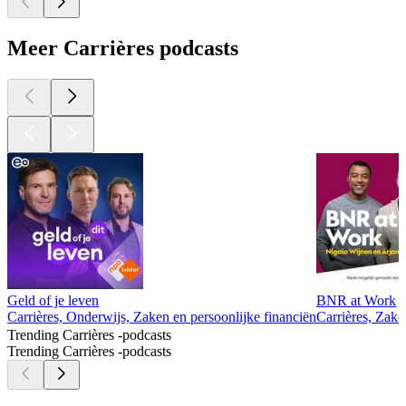
Meer Carrières podcasts
Geld of je leven
BNR at Work
Carrières, Onderwijs, Zaken en persoonlijke financiën
Carrières, Zake
Trending Carrières -podcasts
Trending Carrières -podcasts