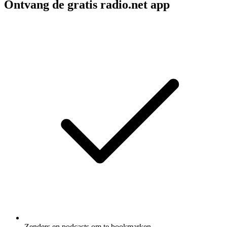
Ontvang de gratis radio.net app
Zenders en podcasts om te bookmarken