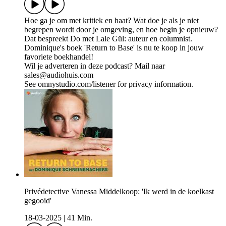
Hoe ga je om met kritiek en haat? Wat doe je als je niet
begrepen wordt door je omgeving, en hoe begin je opnieuw?
Dat bespreekt Do met Lale Gül: auteur en columnist.
Dominique's boek 'Return to Base' is nu te koop in jouw
favoriete boekhandel!
Wil je adverteren in deze podcast? Mail naar
sales@audiohuis.com
See omnystudio.com/listener for privacy information.
Privédetective Vanessa Middelkoop: 'Ik werd in de koelkast
gegooid'
18-03-2025
|
41 Min.