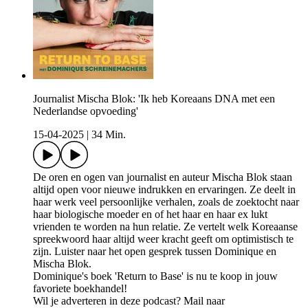
Journalist Mischa Blok: 'Ik heb Koreaans DNA met een
Nederlandse opvoeding'
15-04-2025
|
34 Min.
De oren en ogen van journalist en auteur Mischa Blok staan
altijd open voor nieuwe indrukken en ervaringen. Ze deelt in
haar werk veel persoonlijke verhalen, zoals de zoektocht naar
haar biologische moeder en of het haar en haar ex lukt
vrienden te worden na hun relatie. Ze vertelt welk Koreaanse
spreekwoord haar altijd weer kracht geeft om optimistisch te
zijn. Luister naar het open gesprek tussen Dominique en
Mischa Blok.
Dominique's boek 'Return to Base' is nu te koop in jouw
favoriete boekhandel!
Wil je adverteren in deze podcast? Mail naar