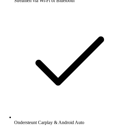
Streamen via Wi-Fi of Bluetooth
Ondersteunt Carplay & Android Auto