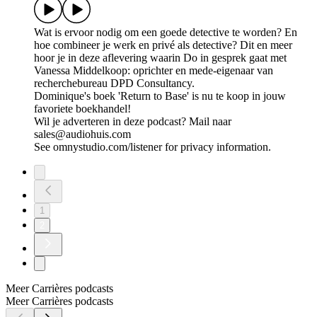
Wat is ervoor nodig om een goede detective te worden? En
hoe combineer je werk en privé als detective? Dit en meer
hoor je in deze aflevering waarin Do in gesprek gaat met
Vanessa Middelkoop: oprichter en mede-eigenaar van
recherchebureau DPD Consultancy.
Dominique's boek 'Return to Base' is nu te koop in jouw
favoriete boekhandel!
Wil je adverteren in deze podcast? Mail naar
sales@audiohuis.com
See omnystudio.com/listener for privacy information.
1
2
Meer Carrières podcasts
Meer Carrières podcasts