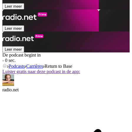
Leer meer
Leer meer
Leer meer
De podcast begint in
- 0 sec.
Podcasts
Carrières
Return to Base
Luister gratis naar deze podcast in de app:
radio.net