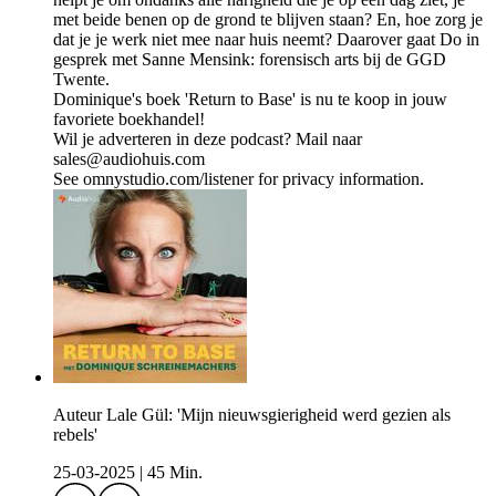
met beide benen op de grond te blijven staan? En, hoe zorg je
dat je je werk niet mee naar huis neemt? Daarover gaat Do in
gesprek met Sanne Mensink: forensisch arts bij de GGD
Twente.
Dominique's boek 'Return to Base' is nu te koop in jouw
favoriete boekhandel!
Wil je adverteren in deze podcast? Mail naar
sales@audiohuis.com
See omnystudio.com/listener for privacy information.
Auteur Lale Gül: 'Mijn nieuwsgierigheid werd gezien als
rebels'
25-03-2025
|
45 Min.