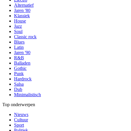
Alternatief
Jaren '80
Klassiek
House
Jazz
Soul
Classic rock
Blues
Latin
Jaren '90
R&B
Balladen
Gothic
Punk
Hardrock
Salsa
Dub
Minimalistisch
Top onderwerpen
Nieuws
Cultuur
Sport
Politiek