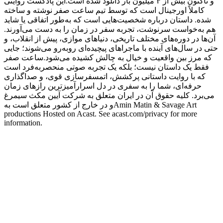
و تاکنون بیش از ۴ میلیون بار دانلود شده است.این پادکست روایتی
کاملاً اورجینال است که توسط تیم ساعت صفر نوشته و ساخته
شده. داستان درباره شخصیت‌هایی است که به‌طور اتفاقی یا شاید
هم به‌خواست سرنوشت، تجربه سفر در زمان را به دست می‌آورند.
آن‌ها در دوره‌های مختلف تاریخی، دنیاهای موازی، پیش از انقلاب، و
حتی در سال‌های آینده با ماجراهای پیچیده‌ای روبه‌رو می‌شوند؛ جایی
که مرز بین واقعیت و خیال به چالش کشیده می‌شود.ساعت صفر
فقط یک داستان نیست؛ بلکه یک تجربه صوتی منحصر‌به‌فرد است
که با روایت داستانی پرکشش، اتمسفرسازی قوی، و صداگذاری
حرفه‌ای، شما را به سفری در دل اسرارآمیزترین رازهای زمان
می‌برد. کلیه حقوق آن در ایران متعلق به شرکت آیین مکث سیمرغ
و در خارج از کشور متعلق است بهAmin Matin & Savage Art
productions Hosted on Acast. See acast.com/privacy for more
information.
Podcast website