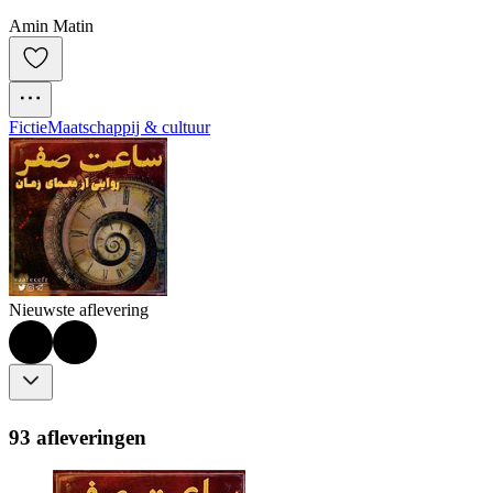
Amin Matin
Fictie
Maatschappij & cultuur
Nieuwste aflevering
93 afleveringen