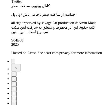
Twitter
کانال یوتیوب ساعت صفر
حمایت از ساعت صفر : حامی باش / پی پل
all right reserved by savage Art production & Amin Matin
کلیه حقوق این اثر محفوظ و متعلق به شرکت آیین مکث
سیمرغ است. امین متین
S04E08
2025
Hosted on Acast. See acast.com/privacy for more information.
1
2
3
4
5
6
7