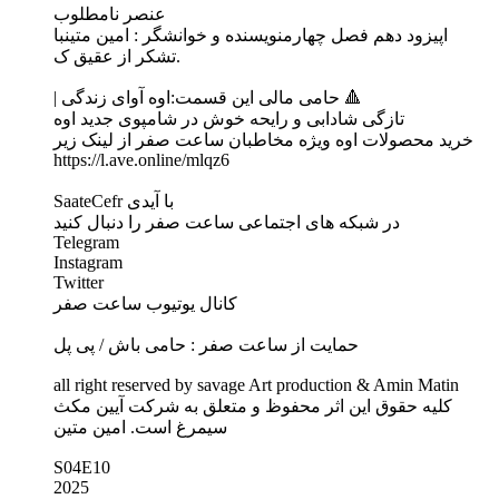
عنصر نامطلوب
اپیزود دهم فصل چهارمنویسنده و خوانشگر : امین متینبا
تشکر از عقیق ک.
| حامی مالی این قسمت:اوه آوای زندگی 🔺
تازگی شادابی و رایحه خوش در شامپوی جدید اوه
خرید محصولات اوه ویژه مخاطبان ساعت صفر از لینک زیر
https://l.ave.online/mlqz6
SaateCefr با آیدی
در شبکه های اجتماعی ساعت صفر را دنبال کنید
Telegram
Instagram
Twitter
کانال یوتیوب ساعت صفر
حمایت از ساعت صفر : حامی باش / پی پل
all right reserved by savage Art production & Amin Matin
کلیه حقوق این اثر محفوظ و متعلق به شرکت آیین مکث
سیمرغ است. امین متین
S04E10
2025