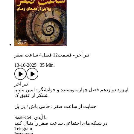
تیر آخر - قسمت12 فصل4 ساعت صفر
13-10-2025
|
35 Min.
تیر آخر
اپیزود دوازدهم فصل چهارمنویسنده و خوانشگر : امین متینبا
تشکر از عقیق ک.
حمایت از ساعت صفر : حامی باش / پی پل
SaateCefr با آیدی
در شبکه های اجتماعی ساعت صفر را دنبال کنید
Telegram
Instagram