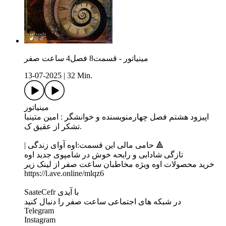
مینیاتور - قسمت8 فصل4 ساعت صفر
13-07-2025
|
32 Min.
مینیاتور
اپیزود هشتم فصل چهارمنویسنده و خوانشگر : امین متینبا
تشکر از عقیق ک.
| حامی مالی این قسمت:اوه آوای زندگی 🔺
تازگی شادابی و رایحه خوش در شامپوی جدید اوه
خرید محصولات اوه ویژه مخاطبان ساعت صفر از لینک زیر
https://l.ave.online/mlqz6
SaateCefr با آیدی
در شبکه های اجتماعی ساعت صفر را دنبال کنید
Telegram
Instagram