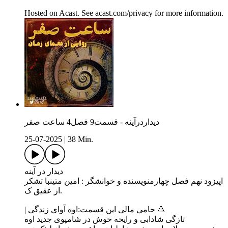
Hosted on Acast. See acast.com/privacy for more information.
دیداردرآینه - قسمت9 فصل4 ساعت صفر
25-07-2025
|
38 Min.
دیدار در آینه
اپیزود نهم فصل چهارمنویسنده و خوانشگر : امین متینبا تشکر
از عقیق ک.
| حامی مالی این قسمت:اوه آوای زندگی 🔺
تازگی شادابی و رایحه خوش در شامپوی جدید اوه