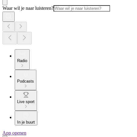
Waar wil je naar luisteren?
Radio
Podcasts
Live sport
In je buurt
App openen