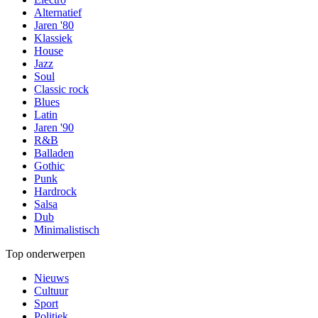
Alternatief
Jaren '80
Klassiek
House
Jazz
Soul
Classic rock
Blues
Latin
Jaren '90
R&B
Balladen
Gothic
Punk
Hardrock
Salsa
Dub
Minimalistisch
Top onderwerpen
Nieuws
Cultuur
Sport
Politiek