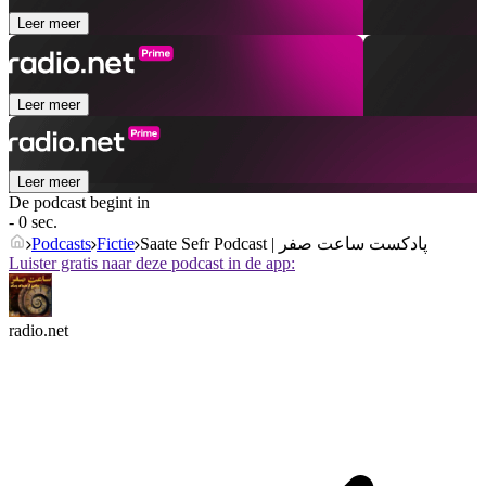
Leer meer
Leer meer
Leer meer
De podcast begint in
- 0 sec.
Podcasts
Fictie
Saate Sefr Podcast | پادکست ساعت صفر
Luister gratis naar deze podcast in de app:
radio.net