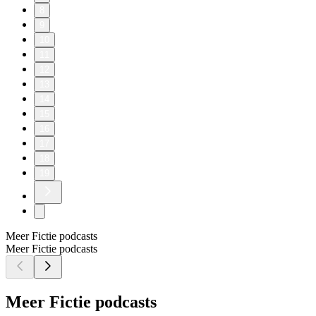
8
9
10
11
12
13
14
15
16
17
18
19
Meer Fictie podcasts
Meer Fictie podcasts
Meer Fictie podcasts