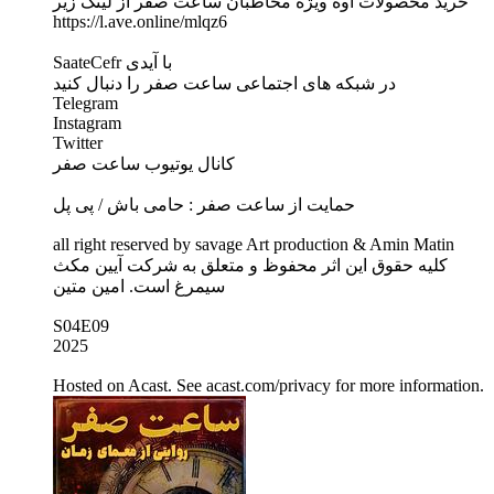
خرید محصولات اوه ویژه مخاطبان ساعت صفر از لینک زیر
https://l.ave.online/mlqz6
SaateCefr با آیدی
در شبکه های اجتماعی ساعت صفر را دنبال کنید
Telegram
Instagram
Twitter
کانال یوتیوب ساعت صفر
حمایت از ساعت صفر : حامی باش / پی پل
all right reserved by savage Art production & Amin Matin
کلیه حقوق این اثر محفوظ و متعلق به شرکت آیین مکث
سیمرغ است. امین متین
S04E09
2025
Hosted on Acast. See acast.com/privacy for more information.