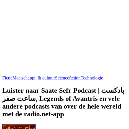
Fictie
Maatschappij & cultuur
Sciencefiction
Technologie
Luister naar Saate Sefr Podcast | پادکست
ساعت صفر, Legends of Avantris en vele
andere podcasts van over de hele wereld
met de radio.net-app