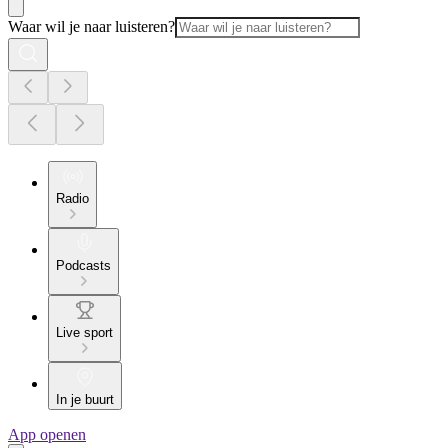
Waar wil je naar luisteren?
Radio
Podcasts
Live sport
In je buurt
App openen