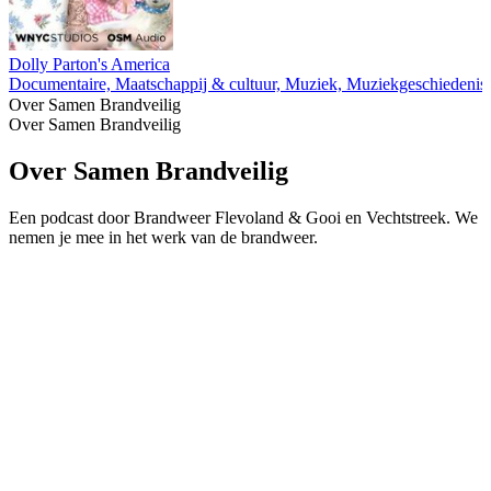
Dolly Parton's America
Documentaire, Maatschappij & cultuur, Muziek, Muziekgeschiedenis
Over Samen Brandveilig
Over Samen Brandveilig
Over Samen Brandveilig
Een podcast door Brandweer Flevoland & Gooi en Vechtstreek. We
nemen je mee in het werk van de brandweer.
Podcast website