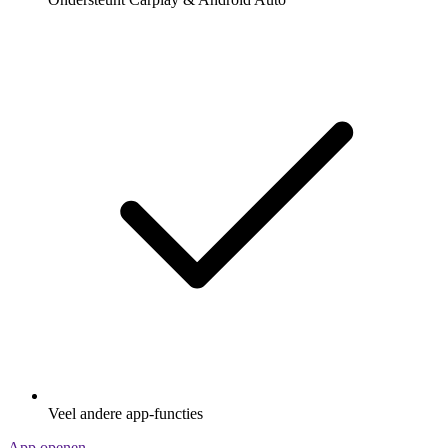
Veel andere app-functies
App openen