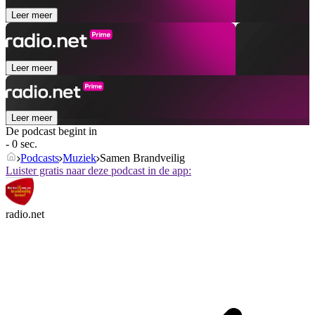
Leer meer
Leer meer
Leer meer
De podcast begint in
- 0 sec.
Podcasts
Muziek
Samen Brandveilig
Luister gratis naar deze podcast in de app:
radio.net