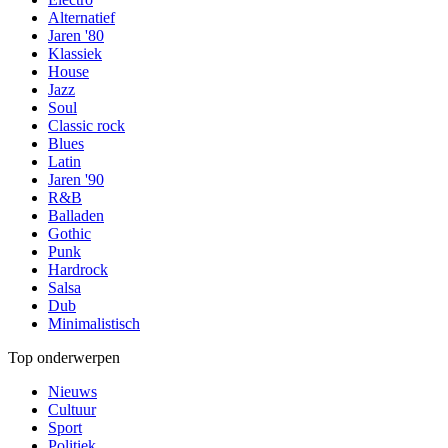
Alternatief
Jaren '80
Klassiek
House
Jazz
Soul
Classic rock
Blues
Latin
Jaren '90
R&B
Balladen
Gothic
Punk
Hardrock
Salsa
Dub
Minimalistisch
Top onderwerpen
Nieuws
Cultuur
Sport
Politiek