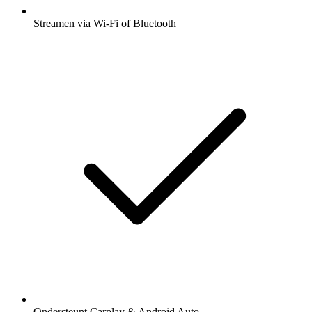
Streamen via Wi-Fi of Bluetooth
Ondersteunt Carplay & Android Auto