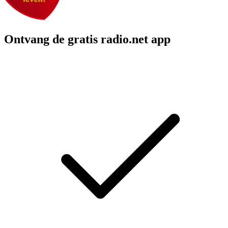
Ontvang de gratis radio.net app