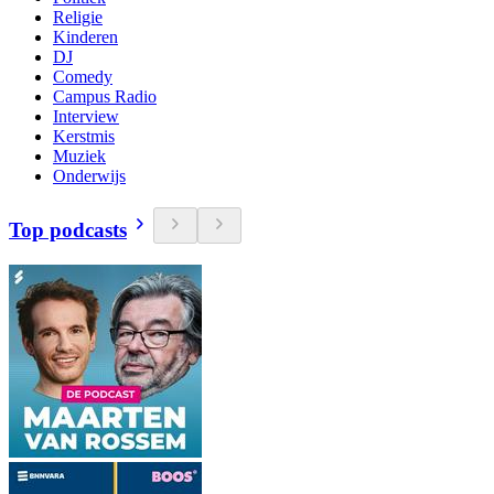
Religie
Kinderen
DJ
Comedy
Campus Radio
Interview
Kerstmis
Muziek
Onderwijs
Top podcasts