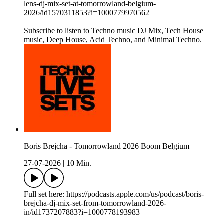
lens-dj-mix-set-at-tomorrowland-belgium-
2026/id1570311853?i=1000779970562
Subscribe to listen to Techno music DJ Mix, Tech House
music, Deep House, Acid Techno, and Minimal Techno.
Boris Brejcha - Tomorrowland 2026 Boom Belgium
27-07-2026
|
10 Min.
Full set here: https://podcasts.apple.com/us/podcast/boris-
brejcha-dj-mix-set-from-tomorrowland-2026-
in/id1737207883?i=1000778193983