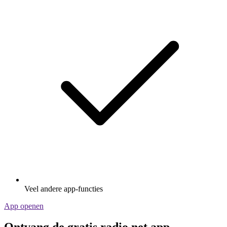
Veel andere app-functies
App openen