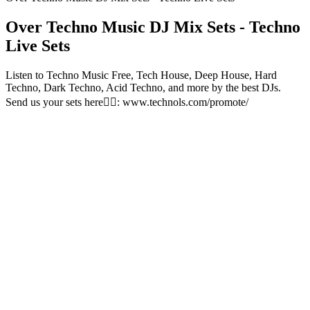
Over Techno Music DJ Mix Sets - Techno
Live Sets
Listen to Techno Music Free, Tech House, Deep House, Hard
Techno, Dark Techno, Acid Techno, and more by the best DJs.
Send us your sets here👉🏻: www.technols.com/promote/
Podcast website