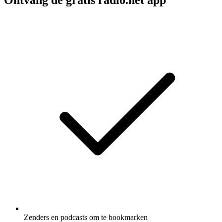
Ontvang de gratis radio.net app
Zenders en podcasts om te bookmarken