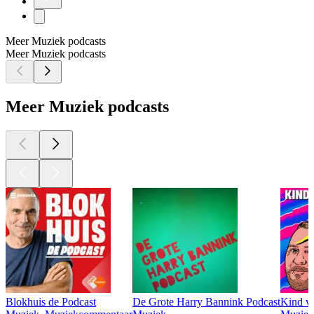
Meer Muziek podcasts
Meer Muziek podcasts
Meer Muziek podcasts
Blokhuis de Podcast
De Grote Harry Bannink Podcast
Kind va