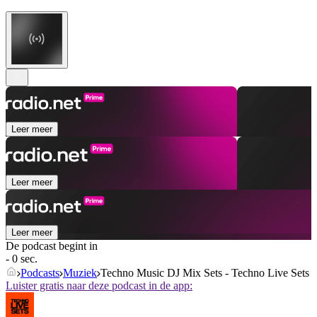
Leer meer
Leer meer
Leer meer
De podcast begint in
- 0 sec.
Podcasts
Muziek
Techno Music DJ Mix Sets - Techno Live Sets
Luister gratis naar deze podcast in de app: