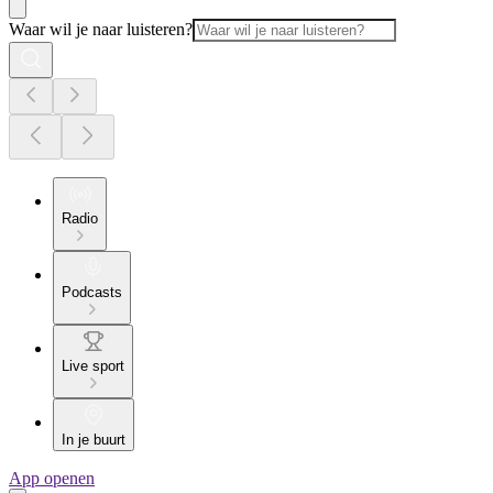
Waar wil je naar luisteren?
Radio
Podcasts
Live sport
In je buurt
App openen