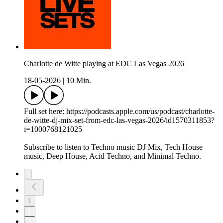
Charlotte de Witte playing at EDC Las Vegas 2026
18-05-2026
|
10 Min.
Full set here: https://podcasts.apple.com/us/podcast/charlotte-
de-witte-dj-mix-set-from-edc-las-vegas-2026/id1570311853?
i=1000768121025
Subscribe to listen to Techno music DJ Mix, Tech House
music, Deep House, Acid Techno, and Minimal Techno.
1
2
3