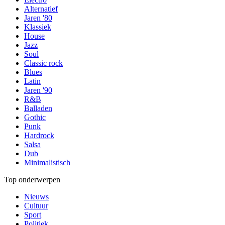
Alternatief
Jaren '80
Klassiek
House
Jazz
Soul
Classic rock
Blues
Latin
Jaren '90
R&B
Balladen
Gothic
Punk
Hardrock
Salsa
Dub
Minimalistisch
Top onderwerpen
Nieuws
Cultuur
Sport
Politiek