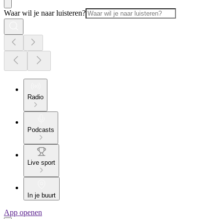
Waar wil je naar luisteren?
Radio
Podcasts
Live sport
In je buurt
App openen