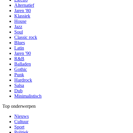
Alternatief
Jaren '80
Klassiek
House
Jazz
Soul
Classic rock
Blues
Latin
Jaren '90
R&B
Balladen
Gothic
Punk
Hardrock
Salsa
Dub
Minimalistisch
Top onderwerpen
Nieuws
Cultuur
Sport
Politiek