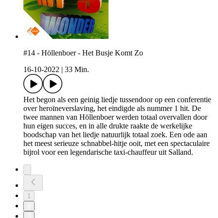
#14 - Höllenboer - Het Busje Komt Zo
16-10-2022
|
33 Min.
Het begon als een geinig liedje tussendoor op een conferentie
over heroïneverslaving, het eindigde als nummer 1 hit. De
twee mannen van Höllenboer werden totaal overvallen door
hun eigen succes, en in alle drukte raakte de werkelijke
boodschap van het liedje natuurlijk totaal zoek. Een ode aan
het meest serieuze schnabbel-hitje ooit, met een spectaculaire
bijrol voor een legendarische taxi-chauffeur uit Salland.
1
2
3