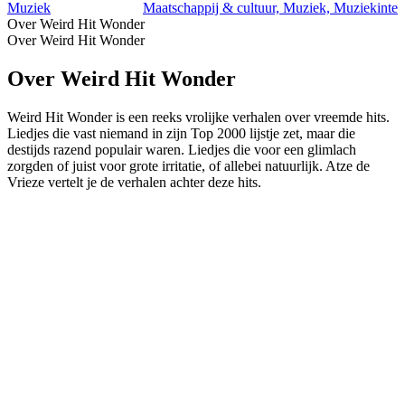
Muziek
Maatschappij & cultuur, Muziek, Muziekinte
Over Weird Hit Wonder
Over Weird Hit Wonder
Over Weird Hit Wonder
Weird Hit Wonder is een reeks vrolijke verhalen over vreemde hits.
Liedjes die vast niemand in zijn Top 2000 lijstje zet, maar die
destijds razend populair waren. Liedjes die voor een glimlach
zorgden of juist voor grote irritatie, of allebei natuurlijk. Atze de
Vrieze vertelt je de verhalen achter deze hits.
Podcast website