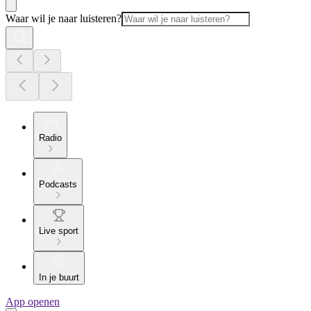
Waar wil je naar luisteren?
Radio
Podcasts
Live sport
In je buurt
App openen