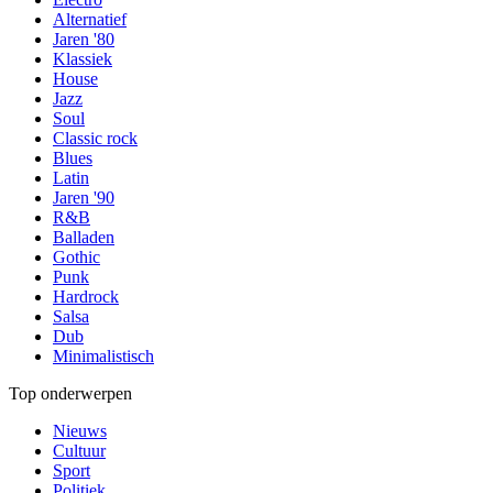
Alternatief
Jaren '80
Klassiek
House
Jazz
Soul
Classic rock
Blues
Latin
Jaren '90
R&B
Balladen
Gothic
Punk
Hardrock
Salsa
Dub
Minimalistisch
Top onderwerpen
Nieuws
Cultuur
Sport
Politiek