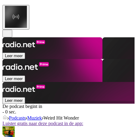
Leer meer
Leer meer
Leer meer
De podcast begint in
- 0 sec.
Podcasts
Muziek
Weird Hit Wonder
Luister gratis naar deze podcast in de app: