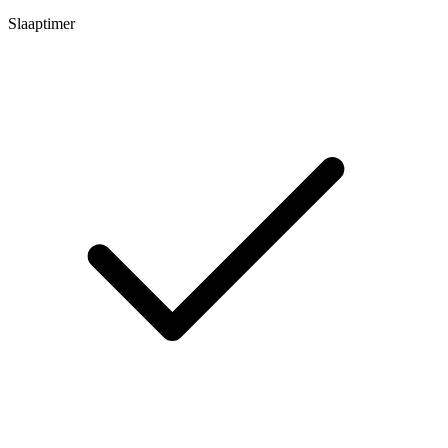
Slaaptimer