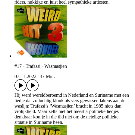
riders, nukkige en juist heel sympathieke artiesten.
#17 - Trafassi - Wasmasjien
07-11-2022
|
37 Min.
Hij werd wereldberoemd in Nederland en Suriname met een
liedje dat zo luchtig klonk als vers gewassen lakens aan de
waslijn: Trafassi’s ‘Wasmasjien’ bracht in 1985 niets dan
vrolijkheid. Maar zelfs met het meest a-politieke liedjes
denkbaar kon je in die tijd niet om de netelige politieke
situatie in Suriname heen.