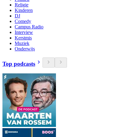
Religie
Kinderen
DJ
Comedy
Campus Radio
Interview
Kerstmis
Muziek
Onderwijs
Top podcasts