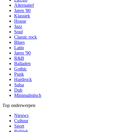
Alternatief
Jaren '80
Klassiek
House
Jazz
Soul
Classic rock
Blues
Latin
Jaren '90
R&B
Balladen
Gothic
Punk
Hardrock
Salsa
Dub
Minimalistisch
Top onderwerpen
Nieuws
Cultuur
Sport
Politiek