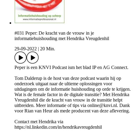
#031 Peper: De kracht van de vrouw in je
informatiehuishouding met Hendrika Vreugdenhil
29-09-2022
|
20 Min.
Peper is een KNVI Podcast ism het blad IP en AG Connect.
Tom Dalderup is de host van deze podcast waarin hij op
onderzoek uitgaat naar de ultieme oplossingen voor
uitdagingen om de informatie huishouding op orde te krijgen.
Wat is de female factor in de digitale transitie? Met Hendrika
Vreugdenhil die de kracht van vrouw in de transitie helpt
uitbreiden. Meer informatie of tips via online@knvi.nl. Dank
voor Rian van Heur als mede producent van deze aflevering.
Contact met Hendrika via
https://nl.linkedin.com/in/hendrikavreugdenhil