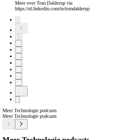
Meer over Tom Dalderup via
https://nl.linkedin.com/in/tomdalderup
1
2
3
4
5
6
7
8
Meer Technologie podcasts
Meer Technologie podcasts
Meer Technologie podcasts