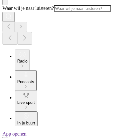
Waar wil je naar luisteren?
Radio
Podcasts
Live sport
In je buurt
App openen