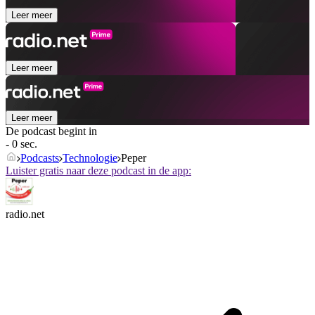
Leer meer
Leer meer
Leer meer
De podcast begint in
- 0 sec.
Podcasts
Technologie
Peper
Luister gratis naar deze podcast in de app:
radio.net