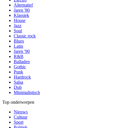
Alternatief
Jaren '80
Klassiek
House
Jazz
Soul
Classic rock
Blues
Latin
Jaren '90
R&B
Balladen
Gothic
Punk
Hardrock
Salsa
Dub
Minimalistisch
Top onderwerpen
Nieuws
Cultuur
Sport
Politiek