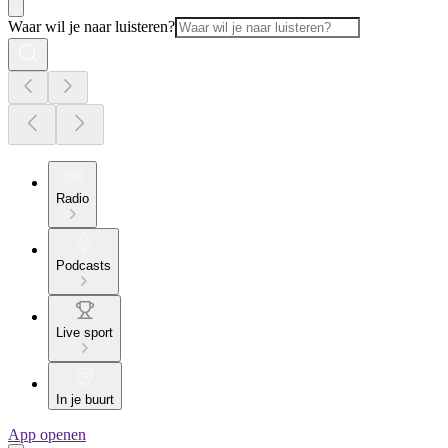
Waar wil je naar luisteren?
Radio
Podcasts
Live sport
In je buurt
App openen