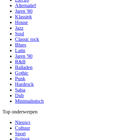
Alternatief
Jaren '80
Klassiek
House
Jazz
Soul
Classic rock
Blues
Latin
Jaren '90
R&B
Balladen
Gothic
Punk
Hardrock
Salsa
Dub
Minimalistisch
Top onderwerpen
Nieuws
Cultuur
Sport
Politiek