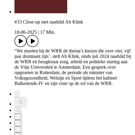
#33 Close-up met raadslid Ab Klink
18-06-2025
|
17 Min.
“We moeten bij de WRR de thema’s kiezen die over vier, vijf
jaar dominant zijn’, stelt Ab Klink, sinds juli 2024 raadslid bij
de WRR en hoogleraar zorg, arbeid en politieke sturing aan
de Vrije Universiteit te Amsterdam. Een gesprek over
opgroeien in Rotterdam, de periode als minister van
Volksgezondheid, Welzijn en Sport tijdens het kabinet
Balkenende-IV en zijn visie op de rol van de WRR.
1
2
3
4