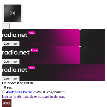
Leer meer
Leer meer
Leer meer
De podcast begint in
- 0 sec.
Podcasts
Overheid
WRR Vogelvlucht
Luister gratis naar deze podcast in de app: