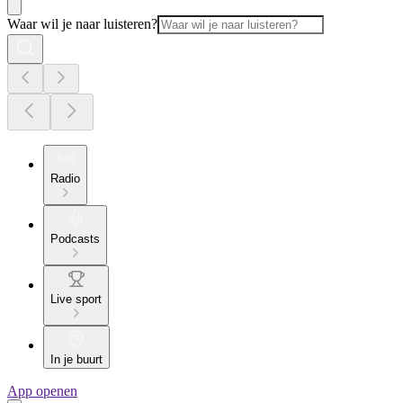
Waar wil je naar luisteren?
Radio
Podcasts
Live sport
In je buurt
App openen