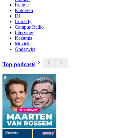
Religie
Kinderen
DJ
Comedy
Campus Radio
Interview
Kerstmis
Muziek
Onderwijs
Top podcasts