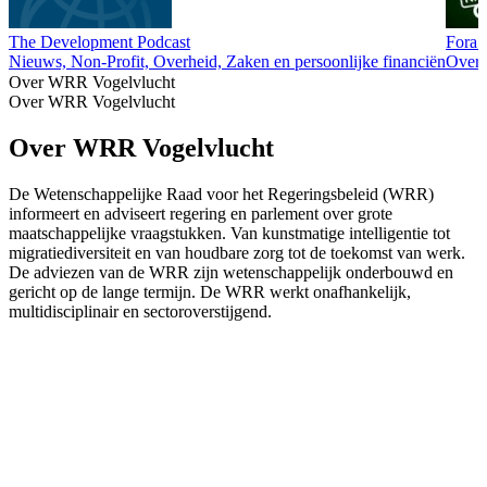
The Development Podcast
Fora 
Nieuws, Non-Profit, Overheid, Zaken en persoonlijke financiën
Overh
Over WRR Vogelvlucht
Over WRR Vogelvlucht
Over WRR Vogelvlucht
De Wetenschappelijke Raad voor het Regeringsbeleid (WRR)
informeert en adviseert regering en parlement over grote
maatschappelijke vraagstukken. Van kunstmatige intelligentie tot
migratiediversiteit en van houdbare zorg tot de toekomst van werk.
De adviezen van de WRR zijn wetenschappelijk onderbouwd en
gericht op de lange termijn. De WRR werkt onafhankelijk,
multidisciplinair en sectoroverstijgend.
Podcast website