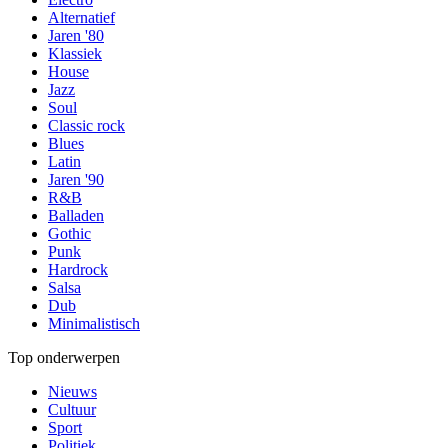
Alternatief
Jaren '80
Klassiek
House
Jazz
Soul
Classic rock
Blues
Latin
Jaren '90
R&B
Balladen
Gothic
Punk
Hardrock
Salsa
Dub
Minimalistisch
Top onderwerpen
Nieuws
Cultuur
Sport
Politiek