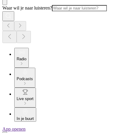
Waar wil je naar luisteren?
Radio
Podcasts
Live sport
In je buurt
App openen