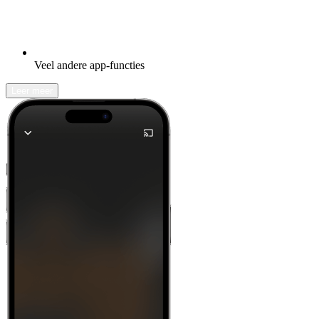
Veel andere app-functies
Leer meer