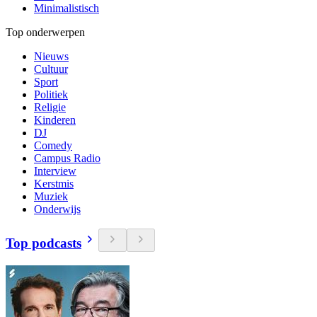
Minimalistisch
Top onderwerpen
Nieuws
Cultuur
Sport
Politiek
Religie
Kinderen
DJ
Comedy
Campus Radio
Interview
Kerstmis
Muziek
Onderwijs
Top podcasts