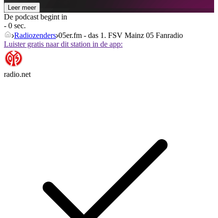
Leer meer
De podcast begint in
- 0 sec.
Radiozenders
05er.fm - das 1. FSV Mainz 05 Fanradio
Luister gratis naar dit station in de app:
radio.net