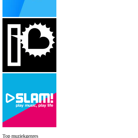
Top muziekgenres