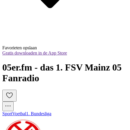
Favorieten opslaan
Gratis downloaden in de App Store
05er.fm - das 1. FSV Mainz 05 
Fanradio
Sport
Voetbal
1. Bundesliga