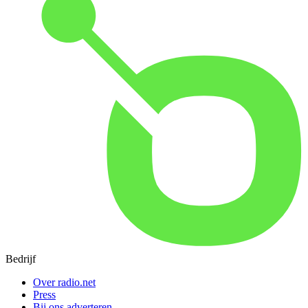
Bedrijf
Over radio.net
Press
Bij ons adverteren