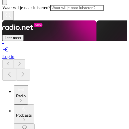
Waar wil je naar luisteren?
Leer meer
Log in
Radio
Podcasts