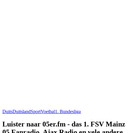
Duits
Duitsland
Sport
Voetbal
1. Bundesliga
Luister naar 05er.fm - das 1. FSV Mainz
05 Fanradio, Ajax Radio en vele andere