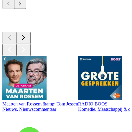
Top
podcasts
Maarten van Rossem &amp; Tom Jessen
RADIO BOOS
Nieuws, Nieuwscommentaar
Komedie, Maatschappij & cul