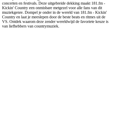
concerten en festivals. Deze uitgebreide dekking maakt 181.fm -
Kickin' Country een onmisbare metgezel voor alle fans van dit
muziekgenre. Dompel je onder in de wereld van 181.fm - Kickin'
Country en laat je meeslepen door de beste beats en ritmes uit de
VS. Ontdek waarom deze zender wereldwijd de favoriete keuze is
van liefhebbers van countrymuziek.
De website van het radiostation