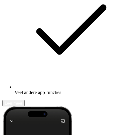
Veel andere app-functies
Leer meer