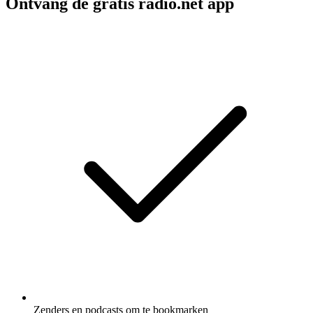
Ontvang de gratis radio.net app
Zenders en podcasts om te bookmarken