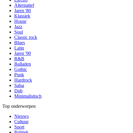
Alternatief
Jaren '80
Klassiek
House
Jazz
Soul
Classic rock
Blues
Latin
Jaren '90
R&B
Balladen
Gothic
Punk
Hardrock
Salsa
Dub
Minimalistisch
Top onderwerpen
Nieuws
Cultuur
Sport
Politiek