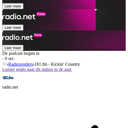
Leer meer
Leer meer
Leer meer
De podcast begint in
- 0 sec.
Radiozenders
181.fm - Kickin' Country
Luister gratis naar dit station in de app:
radio.net