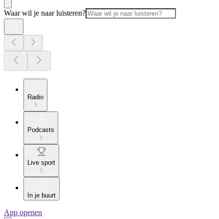
Waar wil je naar luisteren?
Radio
Podcasts
Live sport
In je buurt
App openen