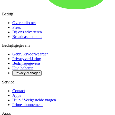
Bedrijf
Over radio.net
Press
Bij ons adverteren
Broadcast met ons
Bedrijfsgegevens
Gebruiksvoorwaarden
Privacyverklaring
Bedrijfsgegevens
Utiq beheren
Privacy-Manager
Service
Contact
Apps
Hulp / Veelgestelde vragen
Prime abonnement
Apps