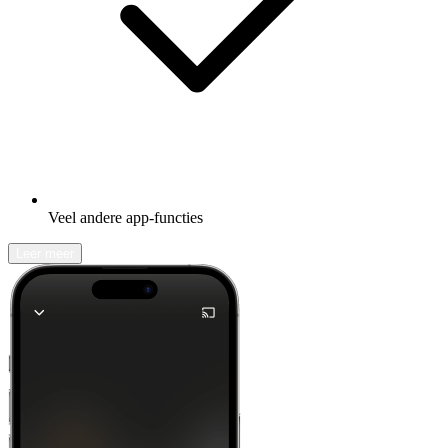
Veel andere app-functies
Leer meer