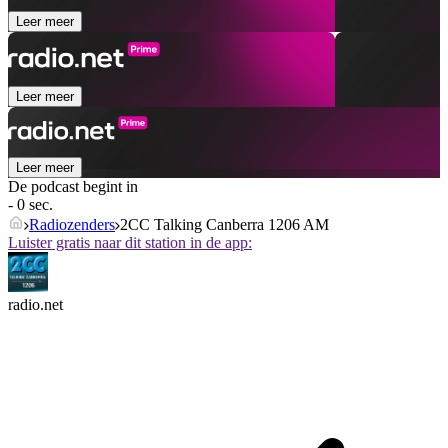
Leer meer
Leer meer
Leer meer
De podcast begint in
- 0 sec.
Radiozenders
2CC Talking Canberra 1206 AM
Luister gratis naar dit station in de app:
radio.net