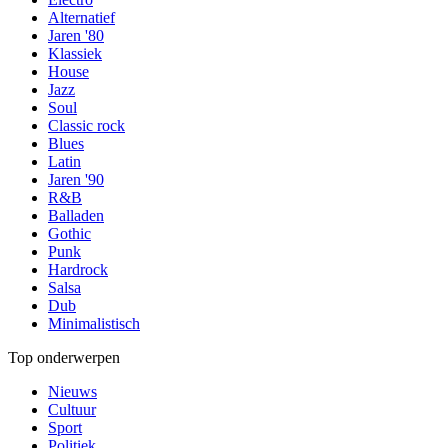
Alternatief
Jaren '80
Klassiek
House
Jazz
Soul
Classic rock
Blues
Latin
Jaren '90
R&B
Balladen
Gothic
Punk
Hardrock
Salsa
Dub
Minimalistisch
Top onderwerpen
Nieuws
Cultuur
Sport
Politiek