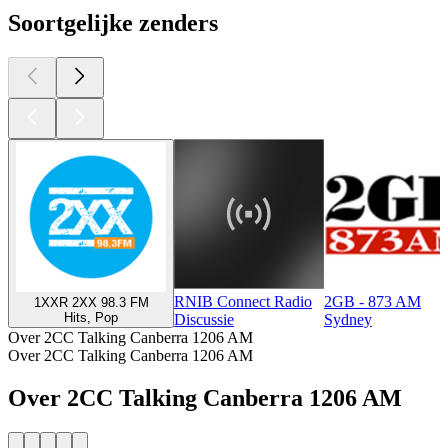
Soortgelijke zenders
RNIB Connect Radio
2GB - 873 AM
1XXR 2XX 98.3 FM
Hits, Pop
Discussie
Sydney
Over 2CC Talking Canberra 1206 AM
Over 2CC Talking Canberra 1206 AM
Over 2CC Talking Canberra 1206 AM