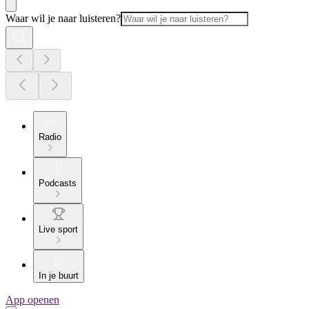
Waar wil je naar luisteren?
Radio
Podcasts
Live sport
In je buurt
App openen