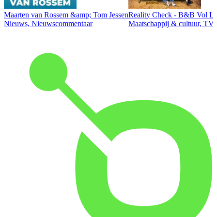
Maarten van Rossem &amp; Tom Jessen
Reality Check - B&B Vol Li
Nieuws, Nieuwscommentaar
Maatschappij & cultuur, TV 