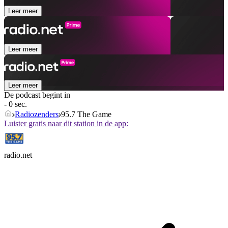
Leer meer
Leer meer
Leer meer
De podcast begint in
- 0 sec.
Radiozenders
95.7 The Game
Luister gratis naar dit station in de app:
radio.net