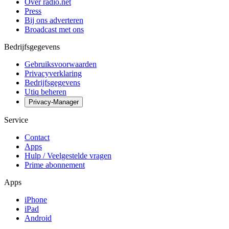
Over radio.net
Press
Bij ons adverteren
Broadcast met ons
Bedrijfsgegevens
Gebruiksvoorwaarden
Privacyverklaring
Bedrijfsgegevens
Utiq beheren
Privacy-Manager
Service
Contact
Apps
Hulp / Veelgestelde vragen
Prime abonnement
Apps
iPhone
iPad
Android