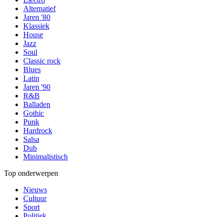
Alternatief
Jaren '80
Klassiek
House
Jazz
Soul
Classic rock
Blues
Latin
Jaren '90
R&B
Balladen
Gothic
Punk
Hardrock
Salsa
Dub
Minimalistisch
Top onderwerpen
Nieuws
Cultuur
Sport
Politiek