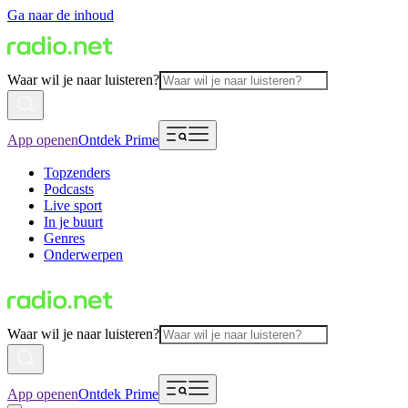
Ga naar de inhoud
Waar wil je naar luisteren?
App openen
Ontdek Prime
Topzenders
Podcasts
Live sport
In je buurt
Genres
Onderwerpen
Waar wil je naar luisteren?
App openen
Ontdek Prime