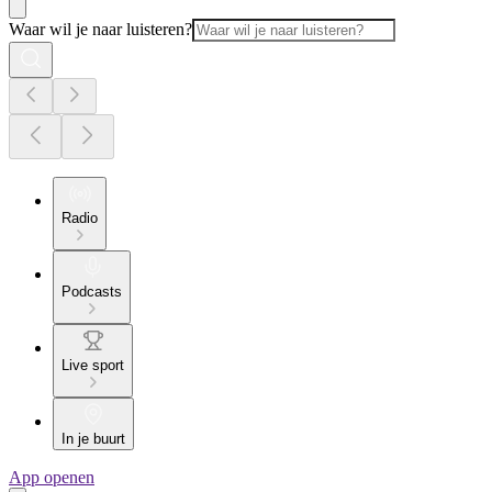
Waar wil je naar luisteren?
Radio
Podcasts
Live sport
In je buurt
App openen