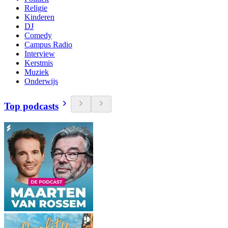
Religie
Kinderen
DJ
Comedy
Campus Radio
Interview
Kerstmis
Muziek
Onderwijs
Top podcasts