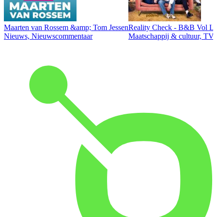
Maarten van Rossem &amp; Tom Jessen
Reality Check - B&B Vol Li
Nieuws, Nieuwscommentaar
Maatschappij & cultuur, TV 