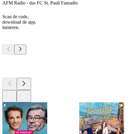
AFM Radio - das FC St. Pauli Fanradio
Scan de code,
download de app,
luisteren.
Top
podcasts
Top
podcasts
Top
podcasts