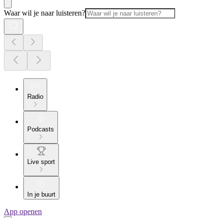
Waar wil je naar luisteren?
Radio
Podcasts
Live sport
In je buurt
App openen