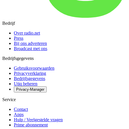
Bedrijf
Over radio.net
Press
Bij ons adverteren
Broadcast met ons
Bedrijfsgegevens
Gebruiksvoorwaarden
Privacyverklaring
Bedrijfsgegevens
Utiq beheren
Privacy-Manager
Service
Contact
Apps
Hulp / Veelgestelde vragen
Prime abonnement