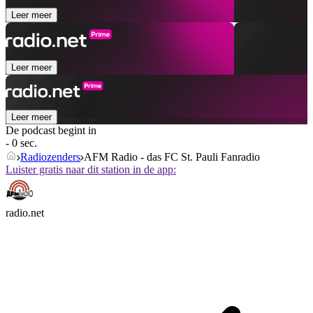
Leer meer
Leer meer
Leer meer
De podcast begint in
- 0 sec.
Radiozenders
AFM Radio - das FC St. Pauli Fanradio
Luister gratis naar dit station in de app:
radio.net