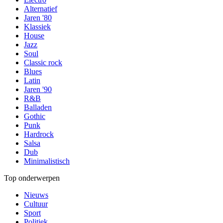
Alternatief
Jaren '80
Klassiek
House
Jazz
Soul
Classic rock
Blues
Latin
Jaren '90
R&B
Balladen
Gothic
Punk
Hardrock
Salsa
Dub
Minimalistisch
Top onderwerpen
Nieuws
Cultuur
Sport
Politiek