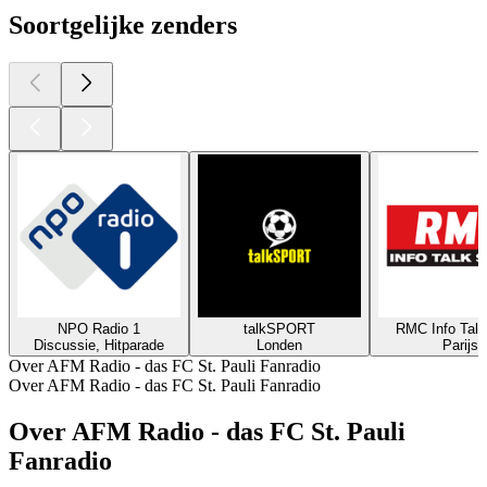
Soortgelijke zenders
NPO Radio 1
talkSPORT
RMC Info Talk
Discussie, Hitparade
Londen
Parijs
Over AFM Radio - das FC St. Pauli Fanradio
Over AFM Radio - das FC St. Pauli Fanradio
Over AFM Radio - das FC St. Pauli
Fanradio