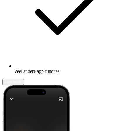
Veel andere app-functies
Leer meer