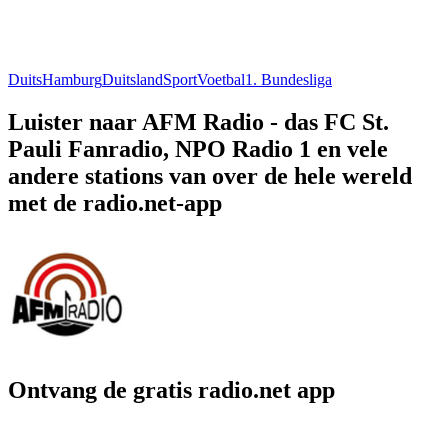
Duits
Hamburg
Duitsland
Sport
Voetbal
1. Bundesliga
Luister naar AFM Radio - das FC St.
Pauli Fanradio, NPO Radio 1 en vele
andere stations van over de hele wereld
met de radio.net-app
Ontvang de gratis radio.net app