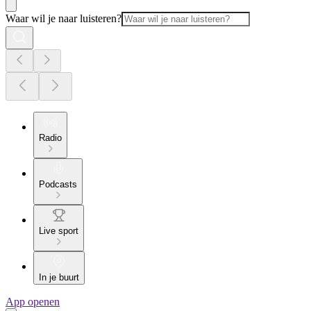
Waar wil je naar luisteren?
Radio
Podcasts
Live sport
In je buurt
App openen