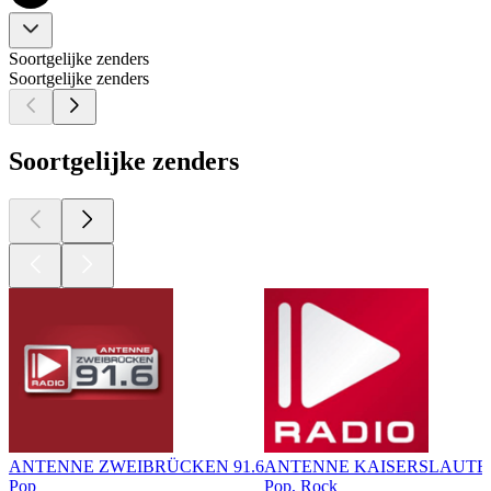
Soortgelijke zenders
Soortgelijke zenders
Soortgelijke zenders
ANTENNE ZWEIBRÜCKEN 91.6
ANTENNE KAISERSLAUTER
Pop
Pop, Rock