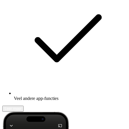
Veel andere app-functies
Leer meer