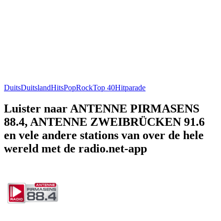
Duits
Duitsland
Hits
Pop
Rock
Top 40
Hitparade
Luister naar ANTENNE PIRMASENS
88.4, ANTENNE ZWEIBRÜCKEN 91.6
en vele andere stations van over de hele
wereld met de radio.net-app