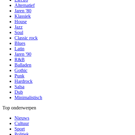
Alternatief
Jaren '80
Klassiek
House
Jazz
Soul
Classic rock
Blues
Latin
Jaren '90
R&B
Balladen
Gothic
Punk
Hardrock
Salsa
Dub
Minimalistisch
Top onderwerpen
Nieuws
Cultuur
Sport
Politiek