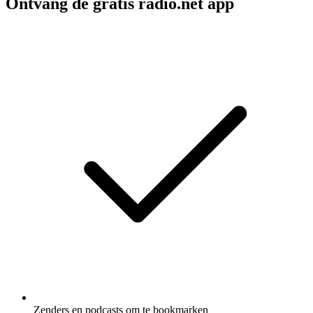
Ontvang de gratis radio.net app
Zenders en podcasts om te bookmarken