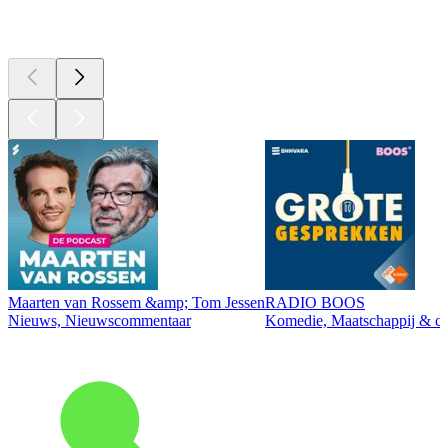
Top
podcasts
Maarten van Rossem &amp; Tom Jessen
RADIO BOOS
Nieuws, Nieuwscommentaar
Komedie, Maatschappij & cul