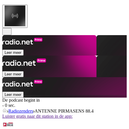
Leer meer
Leer meer
Leer meer
De podcast begint in
- 0 sec.
Radiozenders
ANTENNE PIRMASENS 88.4
Luister gratis naar dit station in de app: