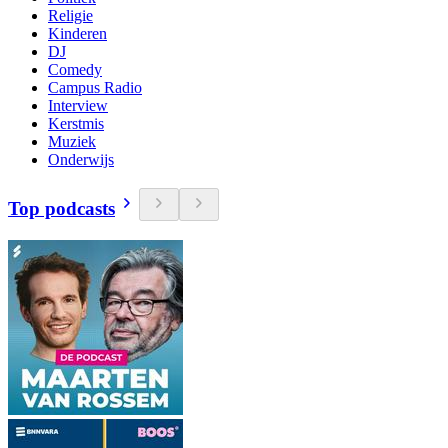
Religie
Kinderen
DJ
Comedy
Campus Radio
Interview
Kerstmis
Muziek
Onderwijs
Top podcasts