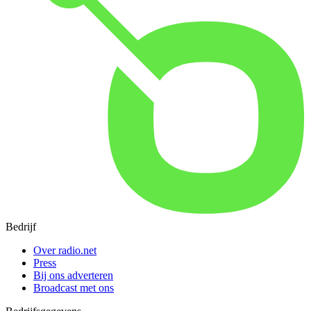
Bedrijf
Over radio.net
Press
Bij ons adverteren
Broadcast met ons