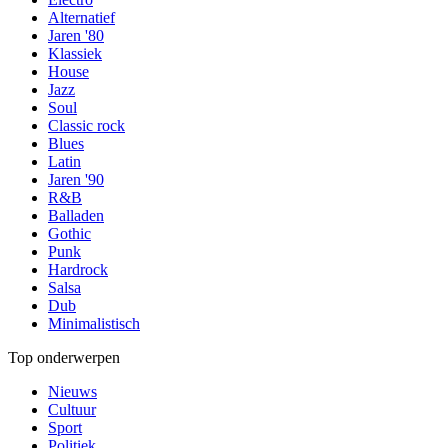
Alternatief
Jaren '80
Klassiek
House
Jazz
Soul
Classic rock
Blues
Latin
Jaren '90
R&B
Balladen
Gothic
Punk
Hardrock
Salsa
Dub
Minimalistisch
Top onderwerpen
Nieuws
Cultuur
Sport
Politiek