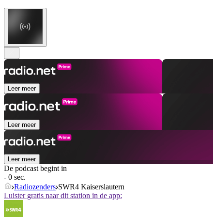
Leer meer
Leer meer
Leer meer
De podcast begint in
- 0 sec.
Radiozenders
SWR4 Kaiserslautern
Luister gratis naar dit station in de app: