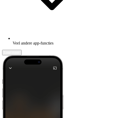
Veel andere app-functies
Leer meer