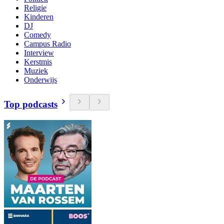
Religie
Kinderen
DJ
Comedy
Campus Radio
Interview
Kerstmis
Muziek
Onderwijs
Top podcasts