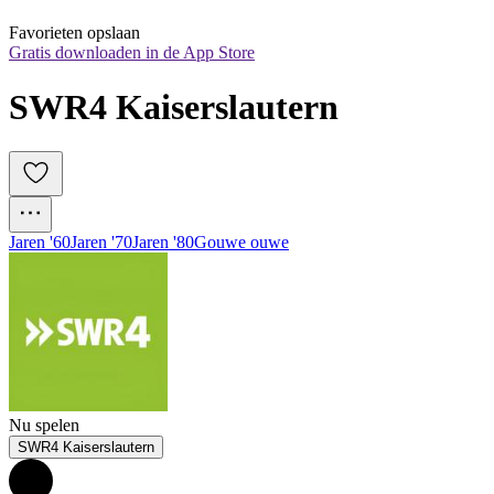
Favorieten opslaan
Gratis downloaden in de App Store
SWR4 Kaiserslautern
Jaren '60
Jaren '70
Jaren '80
Gouwe ouwe
Nu spelen
SWR4 Kaiserslautern