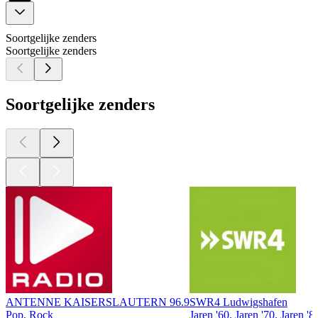
Soortgelijke zenders
Soortgelijke zenders
Soortgelijke zenders
ANTENNE KAISERSLAUTERN 96.9
SWR4 Ludwigshafen
Pop, Rock
Jaren '60, Jaren '70, Jaren