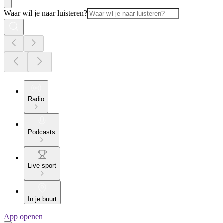
Waar wil je naar luisteren?
Radio
Podcasts
Live sport
In je buurt
App openen