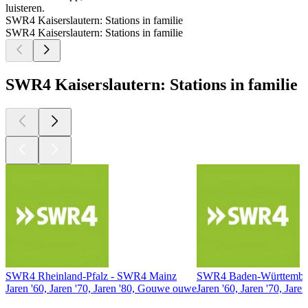
luisteren.
SWR4 Kaiserslautern: Stations in familie
SWR4 Kaiserslautern: Stations in familie
SWR4 Kaiserslautern: Stations in familie
SWR4 Rheinland-Pfalz - SWR4 Mainz
SWR4 Baden-Württember
Jaren '60, Jaren '70, Jaren '80, Gouwe ouwe
Jaren '60, Jaren '70, Jar
Top
podcasts