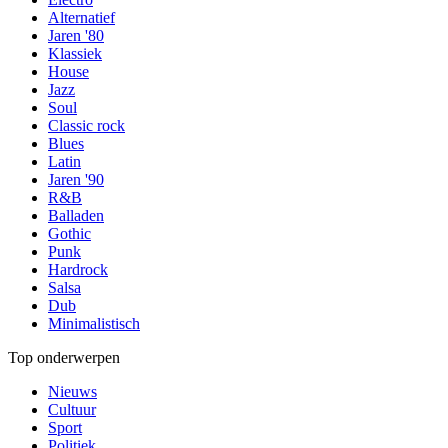
Alternatief
Jaren '80
Klassiek
House
Jazz
Soul
Classic rock
Blues
Latin
Jaren '90
R&B
Balladen
Gothic
Punk
Hardrock
Salsa
Dub
Minimalistisch
Top onderwerpen
Nieuws
Cultuur
Sport
Politiek