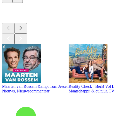
Top
podcasts
Maarten van Rossem &amp; Tom Jessen
Reality Check - B&B Vol Li
Nieuws, Nieuwscommentaar
Maatschappij & cultuur, TV 