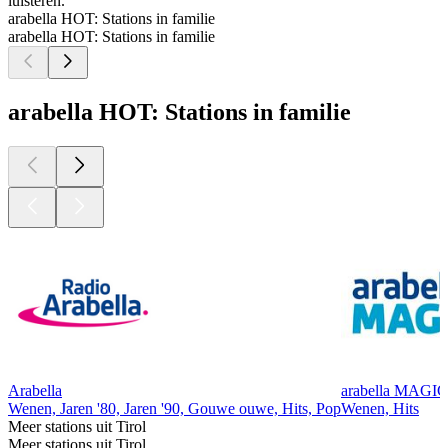
luisteren.
arabella HOT: Stations in familie
arabella HOT: Stations in familie
arabella HOT: Stations in familie
Arabella
arabella MAGIC
Wenen, Jaren '80, Jaren '90, Gouwe ouwe, Hits, Pop
Wenen, Hits
Meer stations uit Tirol
Meer stations uit Tirol