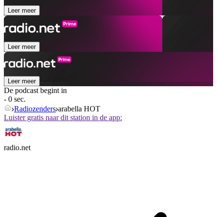
Leer meer
Leer meer
Leer meer
De podcast begint in
- 0 sec.
Radiozenders
arabella HOT
Luister gratis naar dit station in de app:
radio.net