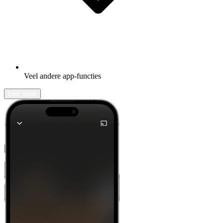
Veel andere app-functies
Leer meer