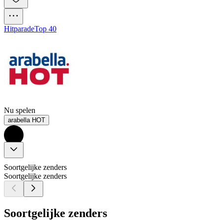
Hitparade
Top 40
Nu spelen
arabella HOT
Soortgelijke zenders
Soortgelijke zenders
Soortgelijke zenders