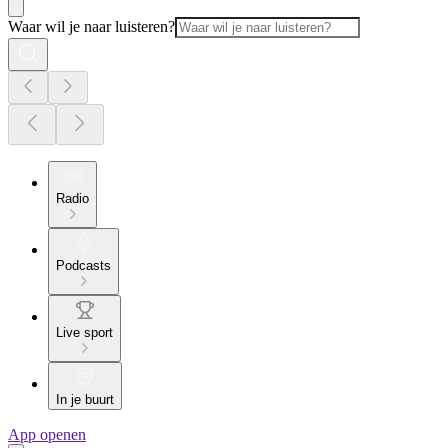
Waar wil je naar luisteren?
Radio
Podcasts
Live sport
In je buurt
App openen