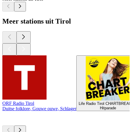
Meer stations uit Tirol
ORF Radio Tirol
Life Radio Tirol CHARTBREA
Hitparade
Duitse folklore, Gouwe ouwe, Schlager
Top
podcasts
Top
podcasts