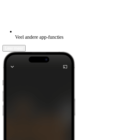
Veel andere app-functies
Leer meer