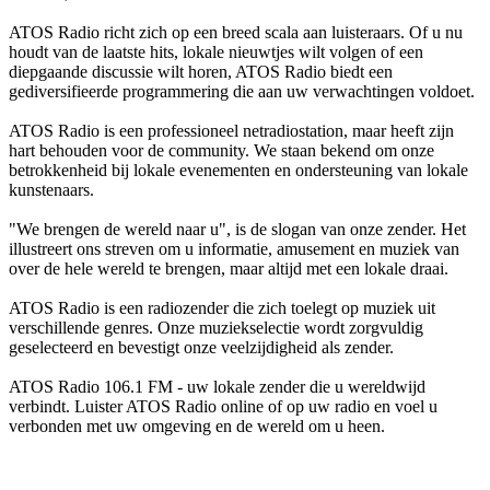
ATOS Radio richt zich op een breed scala aan luisteraars. Of u nu
houdt van de laatste hits, lokale nieuwtjes wilt volgen of een
diepgaande discussie wilt horen, ATOS Radio biedt een
gediversifieerde programmering die aan uw verwachtingen voldoet.
ATOS Radio is een professioneel netradiostation, maar heeft zijn
hart behouden voor de community. We staan bekend om onze
betrokkenheid bij lokale evenementen en ondersteuning van lokale
kunstenaars.
"We brengen de wereld naar u", is de slogan van onze zender. Het
illustreert ons streven om u informatie, amusement en muziek van
over de hele wereld te brengen, maar altijd met een lokale draai.
ATOS Radio is een radiozender die zich toelegt op muziek uit
verschillende genres. Onze muziekselectie wordt zorgvuldig
geselecteerd en bevestigt onze veelzijdigheid als zender.
ATOS Radio 106.1 FM - uw lokale zender die u wereldwijd
verbindt. Luister ATOS Radio online of op uw radio en voel u
verbonden met uw omgeving en de wereld om u heen.
De website van het radiostation