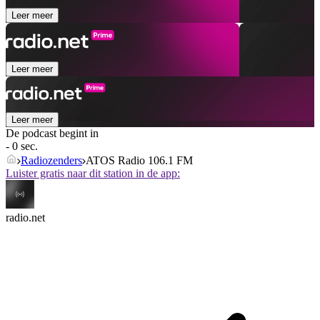
Leer meer
Leer meer
Leer meer
De podcast begint in
- 0 sec.
Radiozenders
ATOS Radio 106.1 FM
Luister gratis naar dit station in de app:
radio.net