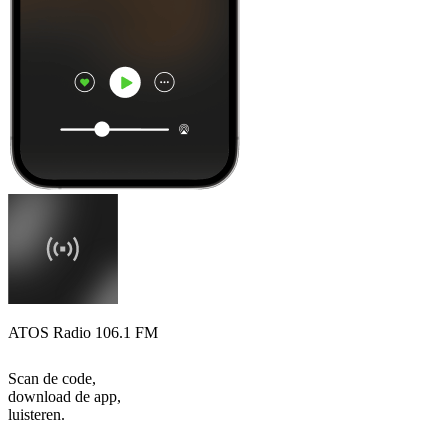
ATOS Radio 106.1 FM
Scan de code,
download de app,
luisteren.
Top
podcasts