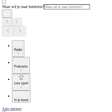
Waar wil je naar luisteren?
Radio
Podcasts
Live sport
In je buurt
App openen