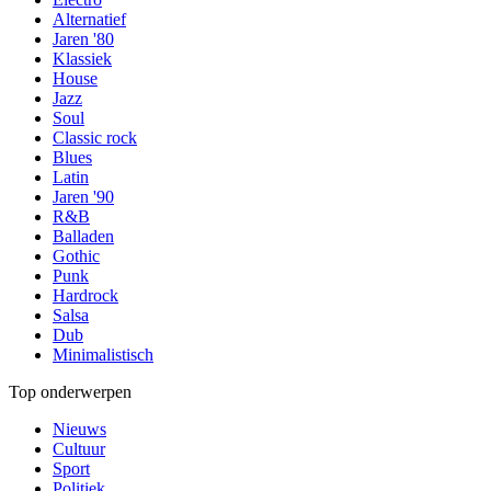
Alternatief
Jaren '80
Klassiek
House
Jazz
Soul
Classic rock
Blues
Latin
Jaren '90
R&B
Balladen
Gothic
Punk
Hardrock
Salsa
Dub
Minimalistisch
Top onderwerpen
Nieuws
Cultuur
Sport
Politiek