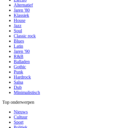
Alternatief
Jaren '80
Klassiek
House
Jazz
Soul
Classic rock
Blues
Latin
Jaren '90
R&B
Balladen
Gothic
Punk
Hardrock
Salsa
Dub
Minimalistisch
Top onderwerpen
Nieuws
Cultuur
Sport
Politiek