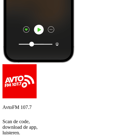
AvtoFM 107.7
Scan de code,
download de app,
luisteren.
Top
podcasts