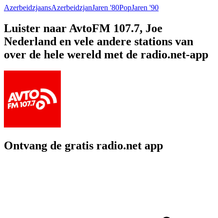
Azerbeidzjaans
Azerbeidzjan
Jaren '80
Pop
Jaren '90
Luister naar AvtoFM 107.7, Joe
Nederland en vele andere stations van
over de hele wereld met de radio.net-app
Ontvang de gratis radio.net app