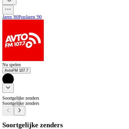
Jaren '80
Pop
Jaren '90
Nu spelen
AvtoFM 107.7
Soortgelijke zenders
Soortgelijke zenders
Soortgelijke zenders