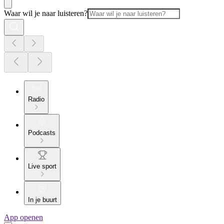
Waar wil je naar luisteren?
Radio
Podcasts
Live sport
In je buurt
App openen