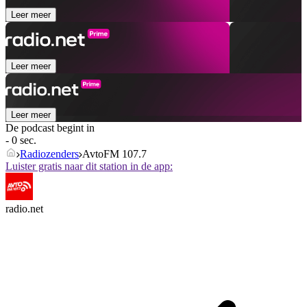
Leer meer
Leer meer
Leer meer
De podcast begint in
- 0 sec.
Radiozenders
AvtoFM 107.7
Luister gratis naar dit station in de app:
radio.net